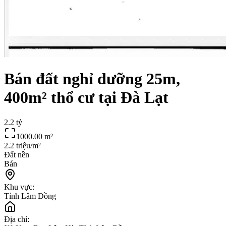
Bán đất nghỉ dưỡng 25m,
400m² thổ cư tại Đà Lạt
2.2 tỷ
1000.00
m²
2.2 triệu/m²
Đất nền
Bán
Khu vực:
Tỉnh Lâm Đồng
Địa chỉ: