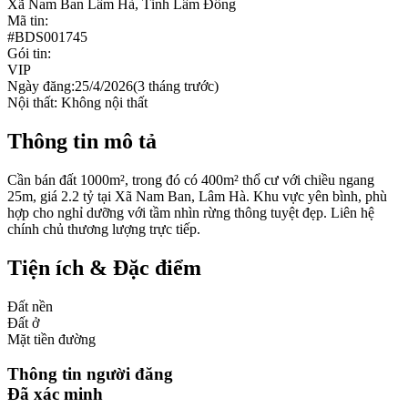
Xã Nam Ban Lâm Hà, Tỉnh Lâm Đồng
Mã tin:
#
BDS001745
Gói tin:
VIP
Ngày đăng:
25/4/2026
(
3 tháng trước
)
Nội thất:
Không nội thất
Thông tin mô tả
Cần bán đất 1000m², trong đó có 400m² thổ cư với chiều ngang
25m, giá 2.2 tỷ tại Xã Nam Ban, Lâm Hà. Khu vực yên bình, phù
hợp cho nghỉ dưỡng với tầm nhìn rừng thông tuyệt đẹp. Liên hệ
chính chủ thương lượng trực tiếp.
Tiện ích & Đặc điểm
Đất nền
Đất ở
Mặt tiền đường
Thông tin người đăng
Đã xác minh