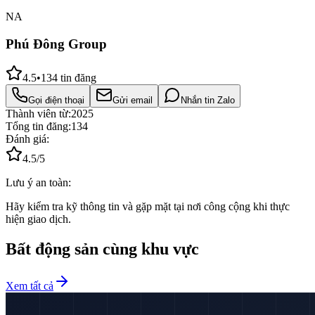
NA
Phú Đông Group
4.5
•
134
tin đăng
Gọi điện thoại
Gửi email
Nhắn tin Zalo
Thành viên từ:
2025
Tổng tin đăng:
134
Đánh giá:
4.5
/5
Lưu ý an toàn:
Hãy kiểm tra kỹ thông tin và gặp mặt tại nơi công cộng khi thực
hiện giao dịch.
Bất động sản cùng khu vực
Xem tất cả