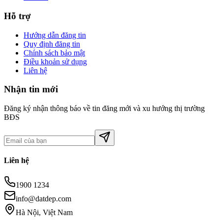
Hỗ trợ
Hướng dẫn đăng tin
Quy định đăng tin
Chính sách bảo mật
Điều khoản sử dụng
Liên hệ
Nhận tin mới
Đăng ký nhận thông báo về tin đăng mới và xu hướng thị trường
BĐS
Liên hệ
1900 1234
info@datdep.com
Hà Nội, Việt Nam