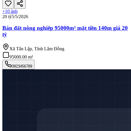
+
10
ảnh
20 tỷ
5/5/2026
Bán đất nông nghiệp 95000m² mặt tiền 140m giá 20
tỷ
Xã Tân Lập, Tỉnh Lâm Đồng
95000.00 m²
0923456789