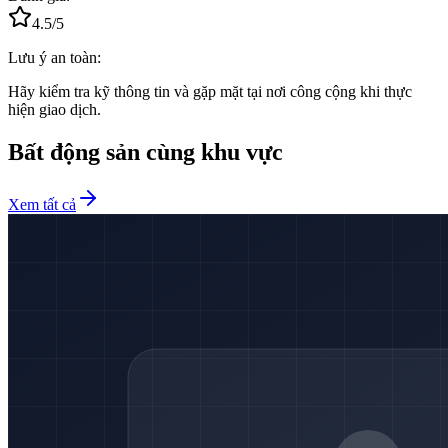
4.5
/5
Lưu ý an toàn:
Hãy kiểm tra kỹ thông tin và gặp mặt tại nơi công cộng khi thực
hiện giao dịch.
Bất động sản cùng khu vực
Xem tất cả