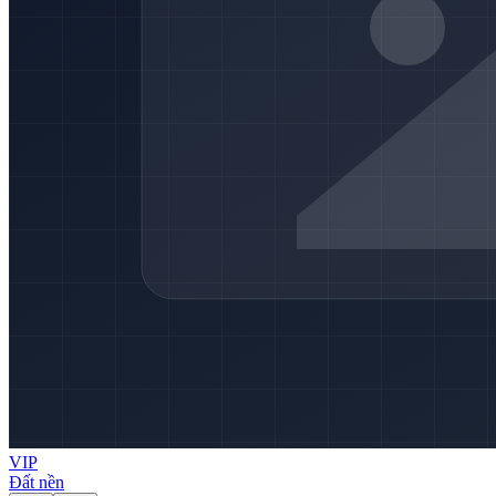
VIP
Đất nền