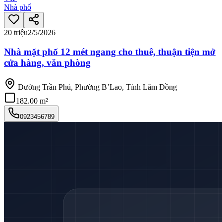
Nhà phố
20 triệu
2/5/2026
Nhà mặt phố 12 mét ngang cho thuê, thuận tiện mở
cửa hàng, văn phòng
Đường Trần Phú, Phường B’Lao, Tỉnh Lâm Đồng
182.00 m²
0923456789