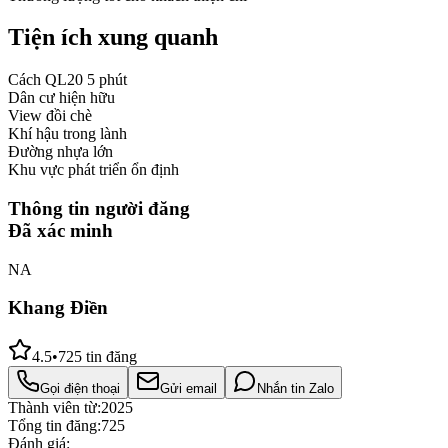
Tiện ích xung quanh
Cách QL20 5 phút
Dân cư hiện hữu
View đồi chè
Khí hậu trong lành
Đường nhựa lớn
Khu vực phát triển ổn định
Thông tin người đăng
Đã xác minh
NA
Khang Điền
4.5
•
725
tin đăng
Gọi điện thoại
Gửi email
Nhắn tin Zalo
Thành viên từ:
2025
Tổng tin đăng:
725
Đánh giá: