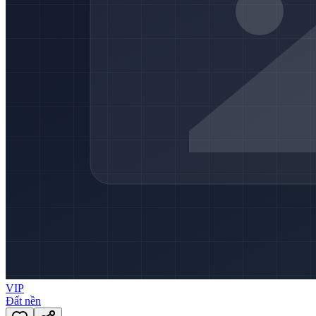
VIP
Đất nền