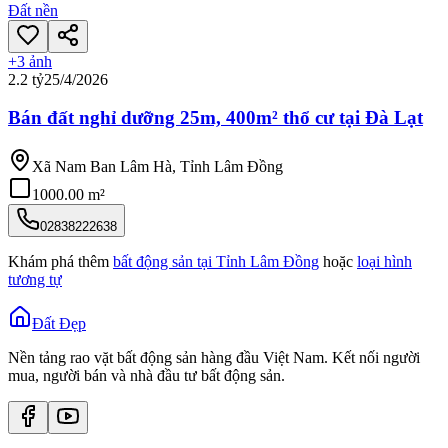
Đất nền
+
3
ảnh
2.2 tỷ
25/4/2026
Bán đất nghỉ dưỡng 25m, 400m² thổ cư tại Đà Lạt
Xã Nam Ban Lâm Hà, Tỉnh Lâm Đồng
1000.00 m²
02838222638
Khám phá thêm
bất động sản tại
Tỉnh Lâm Đồng
hoặc
loại hình
tương tự
Đất Đẹp
Nền tảng rao vặt bất động sản hàng đầu Việt Nam. Kết nối người
mua, người bán và nhà đầu tư bất động sản.