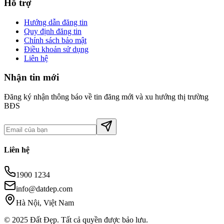
Hỗ trợ
Hướng dẫn đăng tin
Quy định đăng tin
Chính sách bảo mật
Điều khoản sử dụng
Liên hệ
Nhận tin mới
Đăng ký nhận thông báo về tin đăng mới và xu hướng thị trường
BĐS
Liên hệ
1900 1234
info@datdep.com
Hà Nội, Việt Nam
© 2025 Đất Đẹp. Tất cả quyền được bảo lưu.