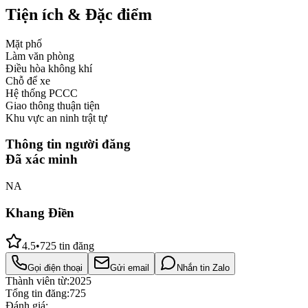
Tiện ích & Đặc điểm
Mặt phố
Làm văn phòng
Điều hòa không khí
Chỗ để xe
Hệ thống PCCC
Giao thông thuận tiện
Khu vực an ninh trật tự
Thông tin người đăng
Đã xác minh
NA
Khang Điền
4.5
•
725
tin đăng
Gọi điện thoại
Gửi email
Nhắn tin Zalo
Thành viên từ:
2025
Tổng tin đăng:
725
Đánh giá: