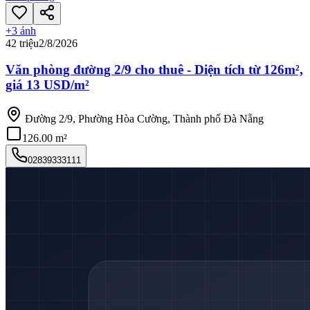
+
3
ảnh
42 triệu
2/8/2026
Văn phòng đường 2/9 cho thuê - Diện tích từ 126m²,
giá 13 USD/m²
Đường 2/9, Phường Hòa Cường, Thành phố Đà Nẵng
126.00 m²
02839333111