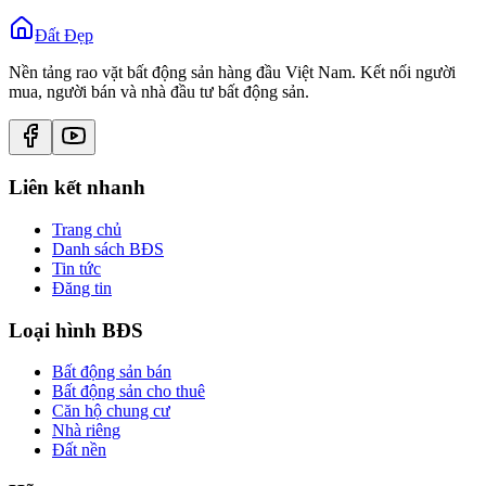
Đất Đẹp
Nền tảng rao vặt bất động sản hàng đầu Việt Nam. Kết nối người
mua, người bán và nhà đầu tư bất động sản.
Liên kết nhanh
Trang chủ
Danh sách BĐS
Tin tức
Đăng tin
Loại hình BĐS
Bất động sản bán
Bất động sản cho thuê
Căn hộ chung cư
Nhà riêng
Đất nền