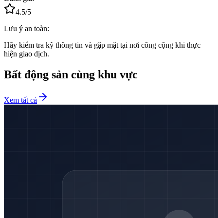
4.5
/5
Lưu ý an toàn:
Hãy kiểm tra kỹ thông tin và gặp mặt tại nơi công cộng khi thực
hiện giao dịch.
Bất động sản cùng khu vực
Xem tất cả