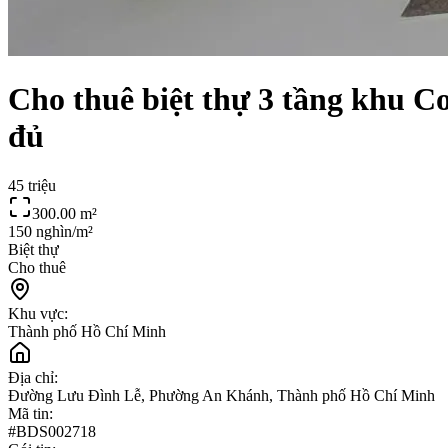
Cho thuê biệt thự 3 tầng khu C
đủ
45 triệu
300.00
m²
150 nghìn/m²
Biệt thự
Cho thuê
Khu vực:
Thành phố Hồ Chí Minh
Địa chỉ:
Đường Lưu Đình Lễ, Phường An Khánh, Thành phố Hồ Chí Minh
Mã tin:
#
BDS002718