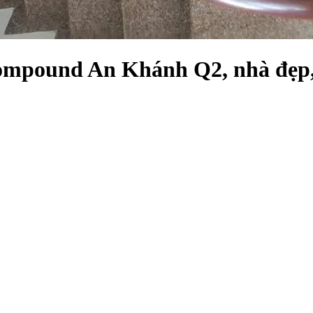
ompound An Khánh Q2, nhà đẹp, 