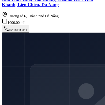
Khanh, Lien Chieu, Da Nang
Đường số 6, Thành phố Đà Nẵng
1000.00 m²
02839333111