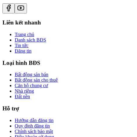
Liên kết nhanh
Trang chủ
Danh sách BĐS
Tin tức
Đăng tin
Loại hình BĐS
Bất động sản bán
Bất động sản cho thuê
Căn hộ chung cư
Nhà riêng
Đất nền
Hỗ trợ
Hướng dẫn đăng tin
Quy định đăng tin
Chính sách bảo mật
Điều khoản sử dụng