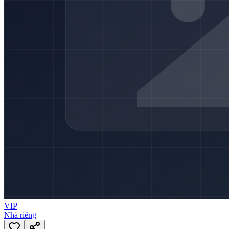
VIP
Nhà riêng