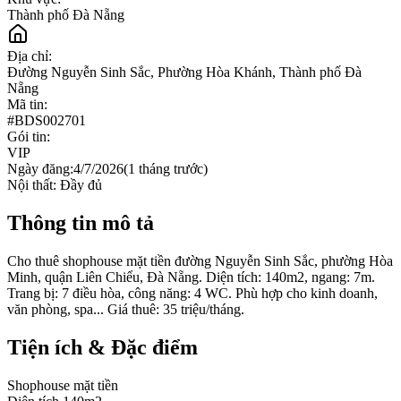
Thành phố Đà Nẵng
Địa chỉ:
Đường Nguyễn Sinh Sắc, Phường Hòa Khánh, Thành phố Đà
Nẵng
Mã tin:
#
BDS002701
Gói tin:
VIP
Ngày đăng:
4/7/2026
(
1 tháng trước
)
Nội thất:
Đầy đủ
Thông tin mô tả
Cho thuê shophouse mặt tiền đường Nguyễn Sinh Sắc, phường Hòa
Minh, quận Liên Chiểu, Đà Nẵng. Diện tích: 140m2, ngang: 7m.
Trang bị: 7 điều hòa, công năng: 4 WC. Phù hợp cho kinh doanh,
văn phòng, spa... Giá thuê: 35 triệu/tháng.
Tiện ích & Đặc điểm
Shophouse mặt tiền