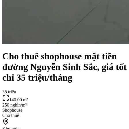
Cho thuê shophouse mặt tiền
đường Nguyễn Sinh Sắc, giá tốt
chỉ 35 triệu/tháng
35 triệu
140.00
m²
250 nghìn/m²
Shophouse
Cho thuê
Khu vực: