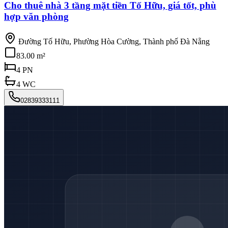
Cho thuê nhà 3 tầng mặt tiền Tố Hữu, giá tốt, phù
hợp văn phòng
Đường Tố Hữu, Phường Hòa Cường, Thành phố Đà Nẵng
83.00 m²
4
PN
4
WC
02839333111