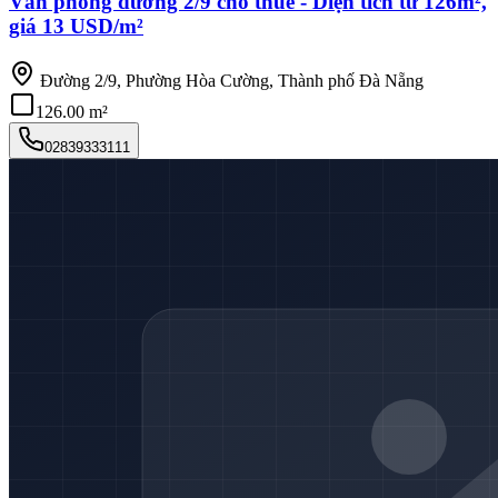
Văn phòng đường 2/9 cho thuê - Diện tích từ 126m²,
giá 13 USD/m²
Đường 2/9, Phường Hòa Cường, Thành phố Đà Nẵng
126.00 m²
02839333111