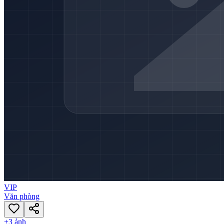
VIP
Văn phòng
+
3
ảnh