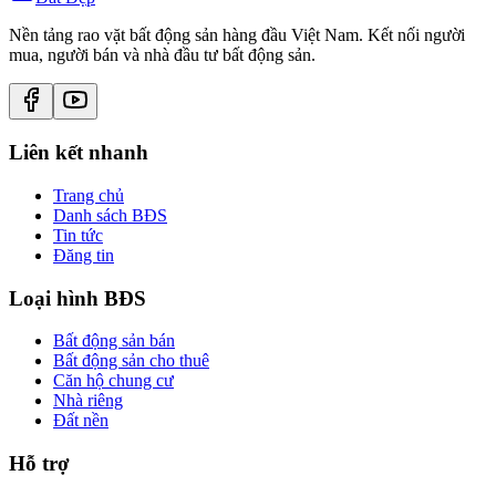
Nền tảng rao vặt bất động sản hàng đầu Việt Nam. Kết nối người
mua, người bán và nhà đầu tư bất động sản.
Liên kết nhanh
Trang chủ
Danh sách BĐS
Tin tức
Đăng tin
Loại hình BĐS
Bất động sản bán
Bất động sản cho thuê
Căn hộ chung cư
Nhà riêng
Đất nền
Hỗ trợ