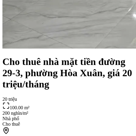
Cho thuê nhà mặt tiền đường
29-3, phường Hòa Xuân, giá 20
triệu/tháng
20 triệu
100.00
m²
200 nghìn/m²
Nhà phố
Cho thuê