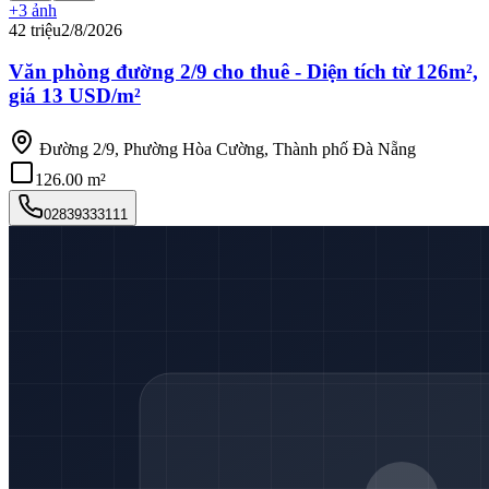
+
3
ảnh
42 triệu
2/8/2026
Văn phòng đường 2/9 cho thuê - Diện tích từ 126m²,
giá 13 USD/m²
Đường 2/9, Phường Hòa Cường, Thành phố Đà Nẵng
126.00 m²
02839333111