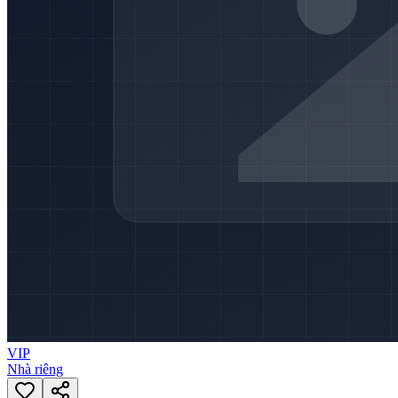
VIP
Nhà riêng