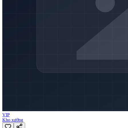
VIP
Kho xưởng