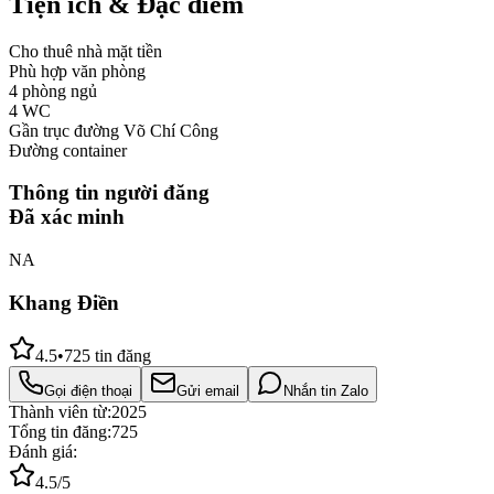
Tiện ích & Đặc điểm
Cho thuê nhà mặt tiền
Phù hợp văn phòng
4 phòng ngủ
4 WC
Gần trục đường Võ Chí Công
Đường container
Thông tin người đăng
Đã xác minh
NA
Khang Điền
4.5
•
725
tin đăng
Gọi điện thoại
Gửi email
Nhắn tin Zalo
Thành viên từ:
2025
Tổng tin đăng:
725
Đánh giá:
4.5
/5