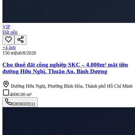
VIP
Đất nền
+
4
ảnh
150 triệu
6/8/2026
Cho thuê đất công nghiệp SKC – 4.000m² mặt tiền
đường Hữu Nghị, Thuận An, Bình Dương
Đường Hữu Nghị, Phường Bình Hòa, Thành phố Hồ Chí Minh
4000.00 m²
02839333111