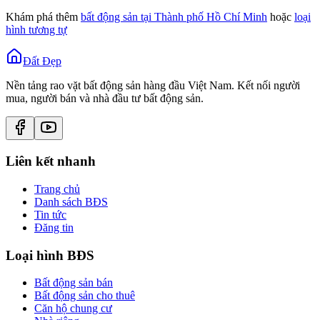
Khám phá thêm
bất động sản tại
Thành phố Hồ Chí Minh
hoặc
loại
hình tương tự
Đất Đẹp
Nền tảng rao vặt bất động sản hàng đầu Việt Nam. Kết nối người
mua, người bán và nhà đầu tư bất động sản.
Liên kết nhanh
Trang chủ
Danh sách BĐS
Tin tức
Đăng tin
Loại hình BĐS
Bất động sản bán
Bất động sản cho thuê
Căn hộ chung cư