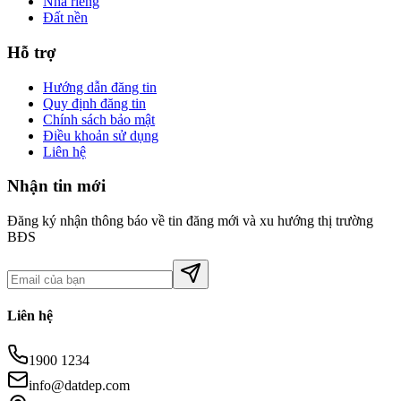
Nhà riêng
Đất nền
Hỗ trợ
Hướng dẫn đăng tin
Quy định đăng tin
Chính sách bảo mật
Điều khoản sử dụng
Liên hệ
Nhận tin mới
Đăng ký nhận thông báo về tin đăng mới và xu hướng thị trường
BĐS
Liên hệ
1900 1234
info@datdep.com