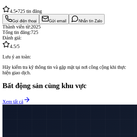
4.5
•
725
tin đăng
Gọi điện thoại
Gửi email
Nhắn tin Zalo
Thành viên từ:
2025
Tổng tin đăng:
725
Đánh giá:
4.5
/5
Lưu ý an toàn:
Hãy kiểm tra kỹ thông tin và gặp mặt tại nơi công cộng khi thực
hiện giao dịch.
Bất động sản cùng khu vực
Xem tất cả