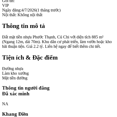
Gói tin:
VIP
Ngày đăng:
4/7/2026
(
1 tháng trước
)
Nội thất:
Không nội thất
Thông tin mô tả
Đất mặt tiền nhựa Phước Thạnh, Củ Chi với diện tích 885 m²
(Ngang 12m, dài 70m). Khu dân cư phát triển, làm vườn hoặc kho
bãi thuận tiện. Giá 2.2 tỷ. Liên hệ ngay để biết thêm chi tiết.
Tiện ích & Đặc điểm
Đường nhựa
Làm kho xưởng
Mặt tiền đường
Thông tin người đăng
Đã xác minh
NA
Khang Điền