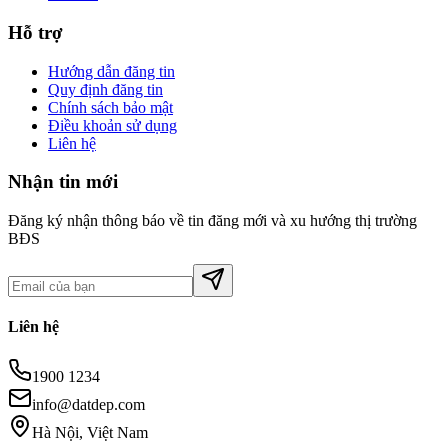
Hỗ trợ
Hướng dẫn đăng tin
Quy định đăng tin
Chính sách bảo mật
Điều khoản sử dụng
Liên hệ
Nhận tin mới
Đăng ký nhận thông báo về tin đăng mới và xu hướng thị trường
BĐS
Liên hệ
1900 1234
info@datdep.com
Hà Nội, Việt Nam