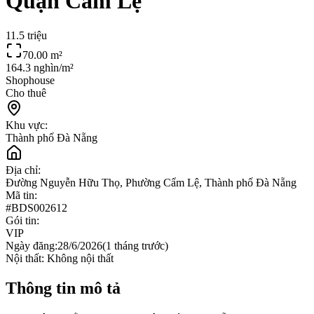
Quận Cẩm Lệ
11.5 triệu
70.00
m²
164.3 nghìn/m²
Shophouse
Cho thuê
Khu vực:
Thành phố Đà Nẵng
Địa chỉ:
Đường Nguyễn Hữu Thọ, Phường Cẩm Lệ, Thành phố Đà Nẵng
Mã tin:
#
BDS002612
Gói tin:
VIP
Ngày đăng:
28/6/2026
(
1 tháng trước
)
Nội thất:
Không nội thất
Thông tin mô tả