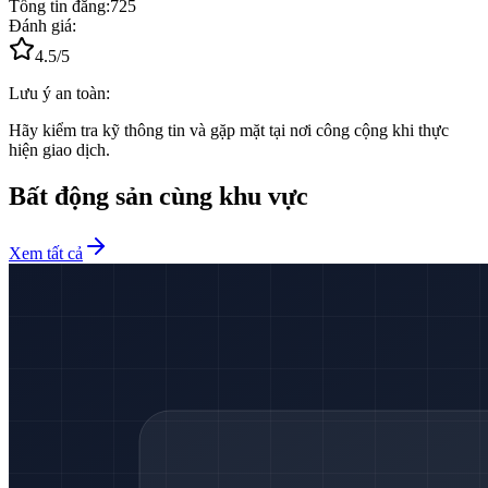
Tổng tin đăng:
725
Đánh giá:
4.5
/5
Lưu ý an toàn:
Hãy kiểm tra kỹ thông tin và gặp mặt tại nơi công cộng khi thực
hiện giao dịch.
Bất động sản cùng khu vực
Xem tất cả