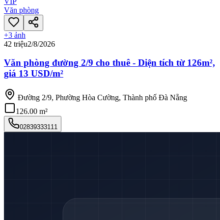
VIP
Văn phòng
+
3
ảnh
42 triệu
2/8/2026
Văn phòng đường 2/9 cho thuê - Diện tích từ 126m²,
giá 13 USD/m²
Đường 2/9, Phường Hòa Cường, Thành phố Đà Nẵng
126.00 m²
02839333111