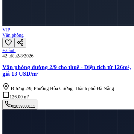
VIP
Văn phòng
+
3
ảnh
42 triệu
2/8/2026
Văn phòng đường 2/9 cho thuê - Diện tích từ 126m²,
giá 13 USD/m²
Đường 2/9, Phường Hòa Cường, Thành phố Đà Nẵng
126.00 m²
02839333111