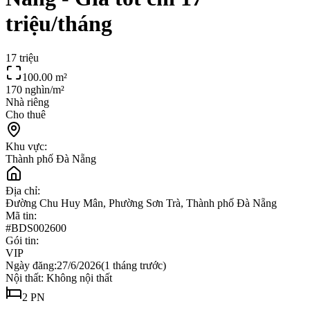
triệu/tháng
17 triệu
100.00
m²
170 nghìn/m²
Nhà riêng
Cho thuê
Khu vực:
Thành phố Đà Nẵng
Địa chỉ:
Đường Chu Huy Mân, Phường Sơn Trà, Thành phố Đà Nẵng
Mã tin:
#
BDS002600
Gói tin:
VIP
Ngày đăng:
27/6/2026
(
1 tháng trước
)
Nội thất:
Không nội thất
2
PN