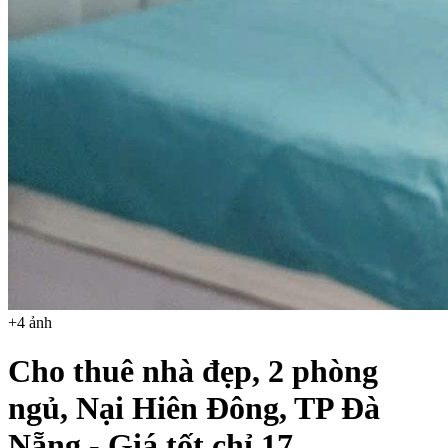
+
4
ảnh
Cho thuê nhà đẹp, 2 phòng
ngủ, Nại Hiên Đông, TP Đà
Nẵng - Giá tốt chỉ 17