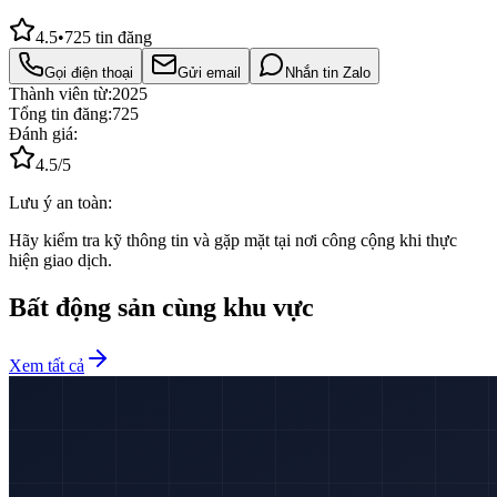
4.5
•
725
tin đăng
Gọi điện thoại
Gửi email
Nhắn tin Zalo
Thành viên từ:
2025
Tổng tin đăng:
725
Đánh giá:
4.5
/5
Lưu ý an toàn:
Hãy kiểm tra kỹ thông tin và gặp mặt tại nơi công cộng khi thực
hiện giao dịch.
Bất động sản cùng khu vực
Xem tất cả