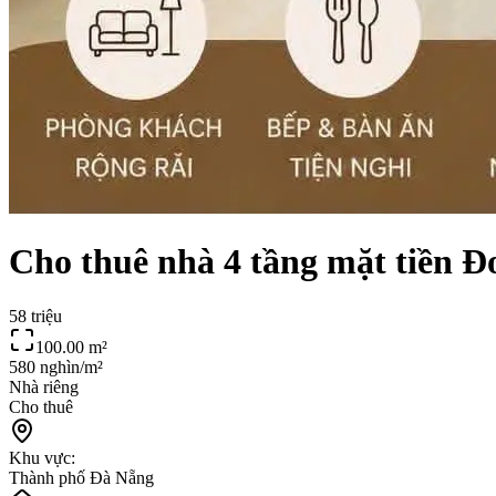
Cho thuê nhà 4 tầng mặt tiền 
58 triệu
100.00
m²
580 nghìn/m²
Nhà riêng
Cho thuê
Khu vực:
Thành phố Đà Nẵng