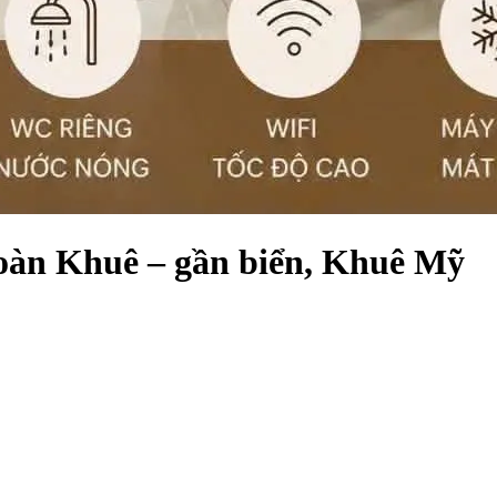
Đoàn Khuê – gần biển, Khuê Mỹ