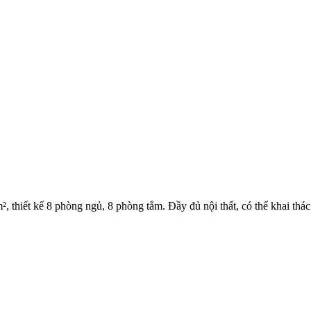
m², thiết kế 8 phòng ngủ, 8 phòng tắm. Đầy đủ nội thất, có thể khai t