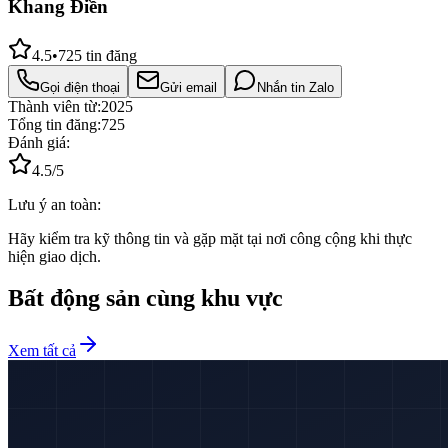
Khang Điền
4.5
•
725
tin đăng
Gọi điện thoại
Gửi email
Nhắn tin Zalo
Thành viên từ:
2025
Tổng tin đăng:
725
Đánh giá:
4.5
/5
Lưu ý an toàn:
Hãy kiểm tra kỹ thông tin và gặp mặt tại nơi công cộng khi thực
hiện giao dịch.
Bất động sản cùng khu vực
Xem tất cả