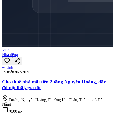
VIP
Nhà riêng
+
6
ảnh
15 triệu
30/7/2026
Cho thuê nhà mặt tiền 2 tầng Nguyễn Hoàng, đầy
đủ nội thất, giá tốt
Đường Nguyễn Hoàng, Phường Hải Châu, Thành phố Đà
Nẵng
70.00 m²