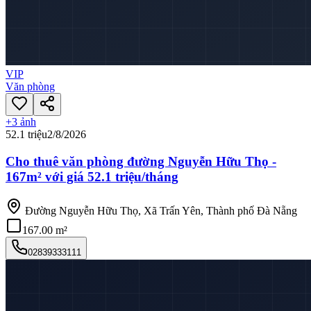
VIP
Văn phòng
+
3
ảnh
52.1 triệu
2/8/2026
Cho thuê văn phòng đường Nguyễn Hữu Thọ -
167m² với giá 52.1 triệu/tháng
Đường Nguyễn Hữu Thọ, Xã Trấn Yên, Thành phố Đà Nẵng
167.00 m²
02839333111