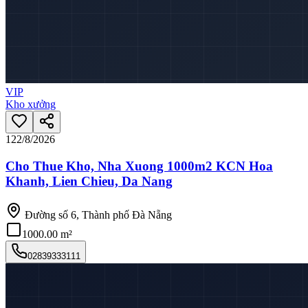
VIP
Kho xưởng
12
2/8/2026
Cho Thue Kho, Nha Xuong 1000m2 KCN Hoa
Khanh, Lien Chieu, Da Nang
Đường số 6, Thành phố Đà Nẵng
1000.00 m²
02839333111