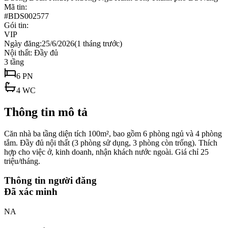
Mã tin:
#
BDS002577
Gói tin:
VIP
Ngày đăng:
25/6/2026
(
1 tháng trước
)
Nội thất:
Đầy đủ
3
tầng
6
PN
4
WC
Thông tin mô tả
Căn nhà ba tầng diện tích 100m², bao gồm 6 phòng ngủ và 4 phòng
tắm. Đầy đủ nội thất (3 phòng sử dụng, 3 phòng còn trống). Thích
hợp cho việc ở, kinh doanh, nhận khách nước ngoài. Giá chỉ 25
triệu/tháng.
Thông tin người đăng
Đã xác minh
NA