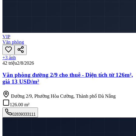
VIP
Văn phòng
+
3
ảnh
42 triệu
2/8/2026
Văn phòng đường 2/9 cho thuê - Diện tích từ 126m²,
giá 13 USD/m²
Đường 2/9, Phường Hòa Cường, Thành phố Đà Nẵng
126.00 m²
02839333111