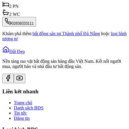
2
PN
2
WC
02839333111
Khám phá thêm
bất động sản tại
Thành phố Đà Nẵng
hoặc
loại hình
tương tự
Đất Đẹp
Nền tảng rao vặt bất động sản hàng đầu Việt Nam. Kết nối người
mua, người bán và nhà đầu tư bất động sản.
Liên kết nhanh
Trang chủ
Danh sách BĐS
Tin tức
Đăng tin