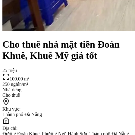
Cho thuê nhà mặt tiền Đoàn
Khuê, Khuê Mỹ giá tốt
25 triệu
100.00
m²
250 nghìn/m²
Nhà riêng
Cho thuê
Khu vực:
Thành phố Đà Nẵng
Địa chỉ:
Đường Đoàn Khuê, Phường Ngũ Hành Sơn, Thành phố Đà Nẵng