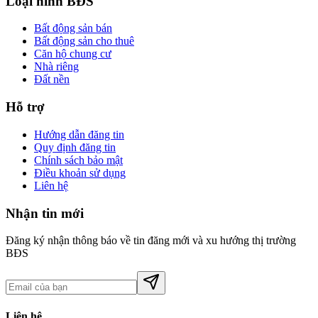
Loại hình BĐS
Bất động sản bán
Bất động sản cho thuê
Căn hộ chung cư
Nhà riêng
Đất nền
Hỗ trợ
Hướng dẫn đăng tin
Quy định đăng tin
Chính sách bảo mật
Điều khoản sử dụng
Liên hệ
Nhận tin mới
Đăng ký nhận thông báo về tin đăng mới và xu hướng thị trường
BĐS
Liên hệ