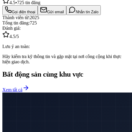
4.5
•
725
tin đăng
Gọi điện thoại
Gửi email
Nhắn tin Zalo
Thành viên từ:
2025
Tổng tin đăng:
725
Đánh giá:
4.5
/5
Lưu ý an toàn:
Hãy kiểm tra kỹ thông tin và gặp mặt tại nơi công cộng khi thực
hiện giao dịch.
Bất động sản cùng khu vực
Xem tất cả