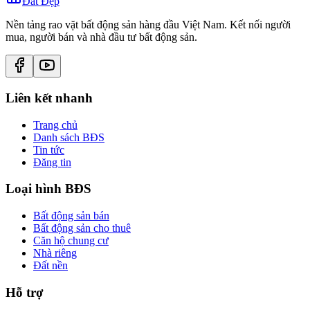
Đất Đẹp
Nền tảng rao vặt bất động sản hàng đầu Việt Nam. Kết nối người
mua, người bán và nhà đầu tư bất động sản.
Liên kết nhanh
Trang chủ
Danh sách BĐS
Tin tức
Đăng tin
Loại hình BĐS
Bất động sản bán
Bất động sản cho thuê
Căn hộ chung cư
Nhà riêng
Đất nền
Hỗ trợ