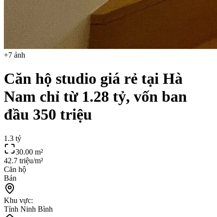
+
7
ảnh
Căn hộ studio giá rẻ tại Hà
Nam chỉ từ 1.28 tỷ, vốn ban
đầu 350 triệu
1.3 tỷ
30.00
m²
42.7 triệu/m²
Căn hộ
Bán
Khu vực:
Tỉnh Ninh Bình