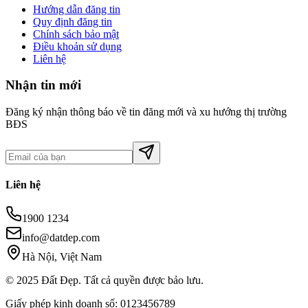
Hướng dẫn đăng tin
Quy định đăng tin
Chính sách bảo mật
Điều khoản sử dụng
Liên hệ
Nhận tin mới
Đăng ký nhận thông báo về tin đăng mới và xu hướng thị trường
BĐS
Liên hệ
1900 1234
info@datdep.com
Hà Nội, Việt Nam
© 2025 Đất Đẹp. Tất cả quyền được bảo lưu.
Giấy phép kinh doanh số: 0123456789