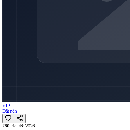
VIP
Đất nền
780 triệu
4/8/2026