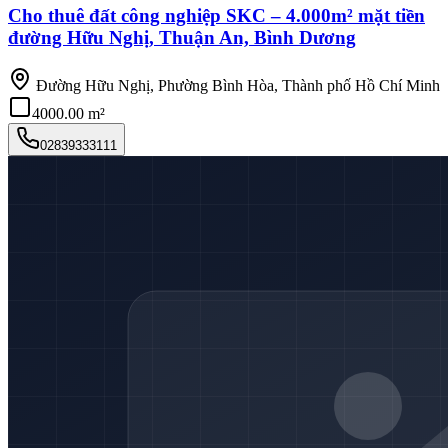
Cho thuê đất công nghiệp SKC – 4.000m² mặt tiền
đường Hữu Nghị, Thuận An, Bình Dương
Đường Hữu Nghị, Phường Bình Hòa, Thành phố Hồ Chí Minh
4000.00 m²
02839333111