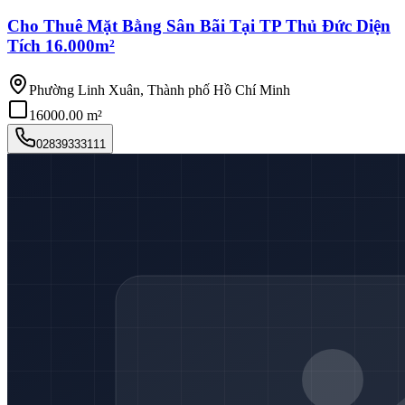
Cho Thuê Mặt Bằng Sân Bãi Tại TP Thủ Đức Diện
Tích 16.000m²
Phường Linh Xuân, Thành phố Hồ Chí Minh
16000.00 m²
02839333111