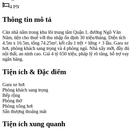
4
PN
Thông tin mô tả
Căn nhà nằm trong khu lõi trung tâm Quận 1, đường Ngô Văn
Năm, tiện cho thuê với thu nhập ổn định 30 triệu/tháng. Diện tích
4.5m x 16.5m, tổng 74.25m², kết cấu 1 trệt + lửng + 3 lầu. Gara xe
hơi, phòng khách sang trọng và 4 phòng ngủ. Nhà xây mới, đầy đủ
nội thất, an ninh cao. Giá 4 tỷ 650 triệu, pháp lý rõ ràng, hỗ trợ vay
ngân hàng.
Tiện ích & Đặc điểm
Gara xe hơi
Phòng khách sang trọng
Bếp rộng
Phòng thờ
Phòng xông hơi
Sân thượng thoáng mát
Tiện ích xung quanh