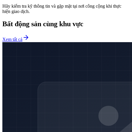
Hãy kiểm tra kỹ thông tin và gặp mặt tại nơi công cộng khi thực
hiện giao dịch.
Bất động sản cùng khu vực
Xem tất cả