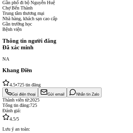
Gần phố đi bộ Nguyễn Huệ
Chợ Bến Thành
Trung tâm thương mại
Nhà hàng, khách sạn cao cấp
Gần trường học
Bệnh viện
Thông tin người đăng
Đã xác minh
NA
Khang Điền
4.5
•
725
tin đăng
Gọi điện thoại
Gửi email
Nhắn tin Zalo
Thành viên từ:
2025
Tổng tin đăng:
725
Đánh giá:
4.5
/5
Lưu ý an toàn: