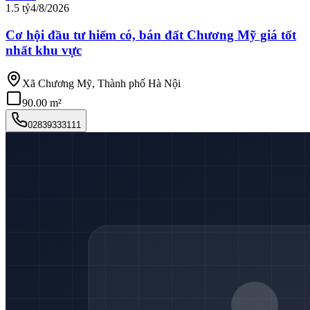
1.5 tỷ
4/8/2026
Cơ hội đầu tư hiếm có, bán đất Chương Mỹ giá tốt
nhất khu vực
Xã Chương Mỹ, Thành phố Hà Nội
90.00 m²
02839333111