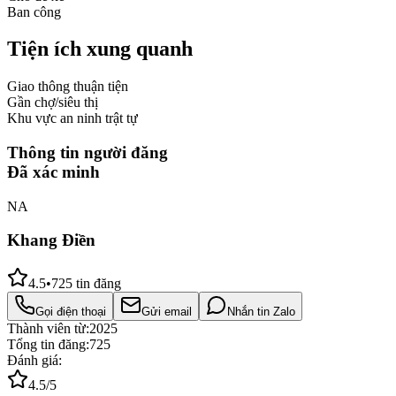
Ban công
Tiện ích xung quanh
Giao thông thuận tiện
Gần chợ/siêu thị
Khu vực an ninh trật tự
Thông tin người đăng
Đã xác minh
NA
Khang Điền
4.5
•
725
tin đăng
Gọi điện thoại
Gửi email
Nhắn tin Zalo
Thành viên từ:
2025
Tổng tin đăng:
725
Đánh giá:
4.5
/5