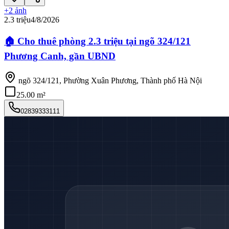
+
2
ảnh
2.3 triệu
4/8/2026
🏠 Cho thuê phòng 2.3 triệu tại ngõ 324/121
Phương Canh, gần UBND
ngõ 324/121, Phường Xuân Phương, Thành phố Hà Nội
25.00 m²
02839333111