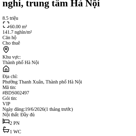
nghi, trung tâm Hà Nội
8.5 triệu
60.00
m²
141.7 nghìn/m²
Căn hộ
Cho thuê
Khu vực:
Thành phố Hà Nội
Địa chỉ:
Phường Thanh Xuân, Thành phố Hà Nội
Mã tin:
#
BDS002497
Gói tin:
VIP
Ngày đăng:
19/6/2026
(
1 tháng trước
)
Nội thất:
Đầy đủ
2
PN
1
WC