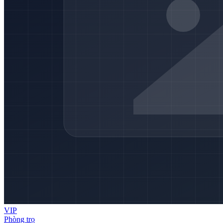
VIP
Phòng trọ