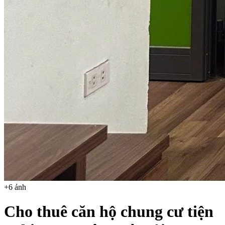
+
6
ảnh
Cho thuê căn hộ chung cư tiện