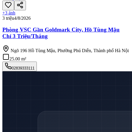
+
3
ảnh
3 triệu
4/8/2026
Phòng VSC Gần Goldmark City, Hồ Tùng Mậu
Chỉ 3 Triệu/Tháng
Ngõ 196 Hồ Tùng Mậu, Phường Phú Diễn, Thành phố Hà Nội
25.00 m²
02839333111