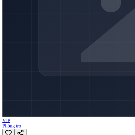
VIP
Phòng trọ