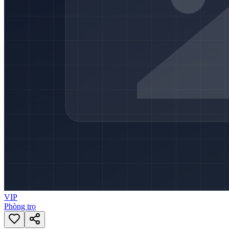
VIP
Phòng trọ