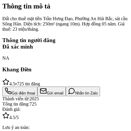
Thông tin mô tả
Đất cho thuê mặt tiền Trần Hưng Đạo, Phường An Hải Bắc, sát cầu
Sông Hàn. Diện tích: 250m² (ngang 10m). Hợp đồng 05 năm. Giá
thuê: 23 triệu/tháng.
Thông tin người đăng
Đã xác minh
NA
Khang Điền
4.5
•
725
tin đăng
Gọi điện thoại
Gửi email
Nhắn tin Zalo
Thành viên từ:
2025
Tổng tin đăng:
725
Đánh giá:
4.5
/5
Lưu ý an toàn: