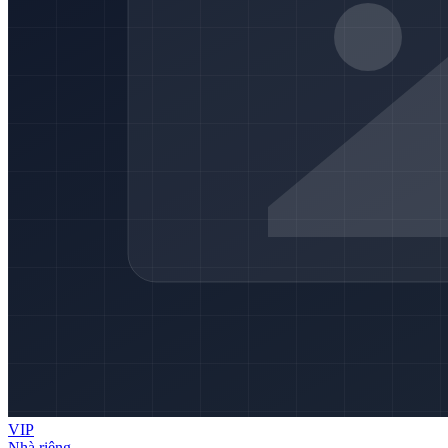
VIP
Nhà riêng