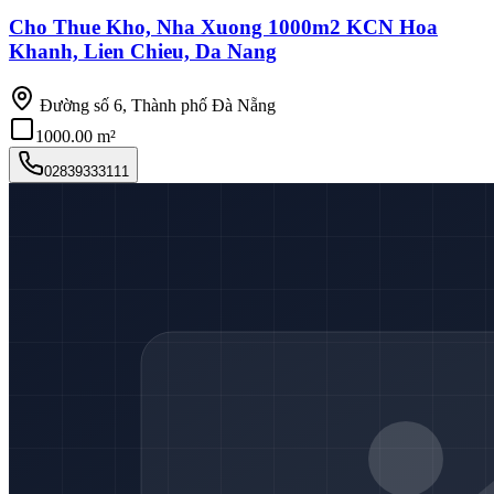
Cho Thue Kho, Nha Xuong 1000m2 KCN Hoa
Khanh, Lien Chieu, Da Nang
Đường số 6, Thành phố Đà Nẵng
1000.00 m²
02839333111