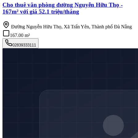
Cho thuê văn phòng đường Nguyễn Hữu Thọ -
167m² với giá 52.1 triệu/tháng
Đường Nguyễn Hữu Thọ, Xã Trấn Yên, Thành phố Đà Nẵng
167.00 m²
02839333111