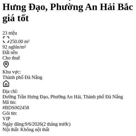
Hưng Đạo, Phường An Hải Bắc
giá tốt
23 triệu
250.00
m²
92 nghìn/m²
Đất nền
Cho thuê
Khu vực:
Thành phố Đà Nẵng
Địa chỉ:
Đường Trần Hưng Đạo, Phường An Hải, Thành phố Đà Nẵng
Mã tin:
#
BDS002458
Gói tin:
VIP
Ngày đăng:
9/6/2026
(
2 tháng trước
)
Nội thất:
Không nội thất