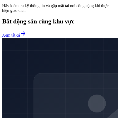
Hãy kiểm tra kỹ thông tin và gặp mặt tại nơi công cộng khi thực
hiện giao dịch.
Bất động sản cùng khu vực
Xem tất cả