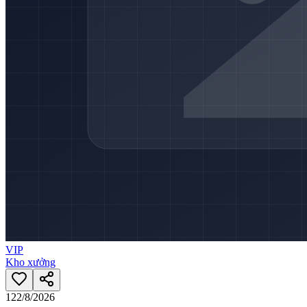
VIP
Kho xưởng
12
2/8/2026