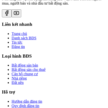
mua, người bán và nhà đầu tư bất động sản.
Liên kết nhanh
Trang chủ
Danh sách BĐS
Tin tức
Đăng tin
Loại hình BĐS
Bất động sản bán
Bất động sản cho thuê
Căn hộ chung cư
Nhà riêng
Đất nền
Hỗ trợ
Hướng dẫn đăng tin
Quy định đăng tin