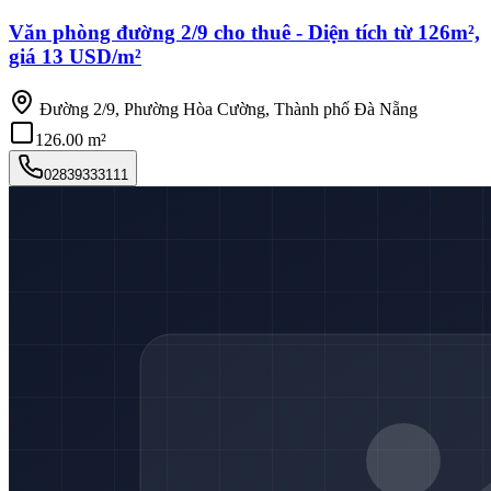
Văn phòng đường 2/9 cho thuê - Diện tích từ 126m²,
giá 13 USD/m²
Đường 2/9, Phường Hòa Cường, Thành phố Đà Nẵng
126.00 m²
02839333111