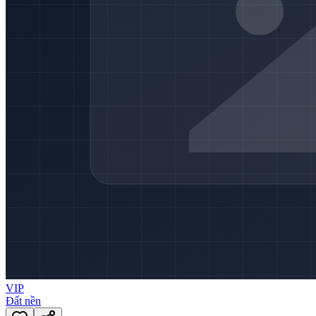
VIP
Đất nền