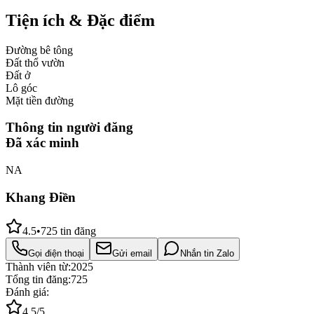
Tiện ích & Đặc điểm
Đường bê tông
Đất thổ vườn
Đất ở
Lô góc
Mặt tiền đường
Thông tin người đăng
Đã xác minh
NA
Khang Điền
4.5
•
725
tin đăng
Gọi điện thoại
Gửi email
Nhắn tin Zalo
Thành viên từ:
2025
Tổng tin đăng:
725
Đánh giá:
4.5
/5