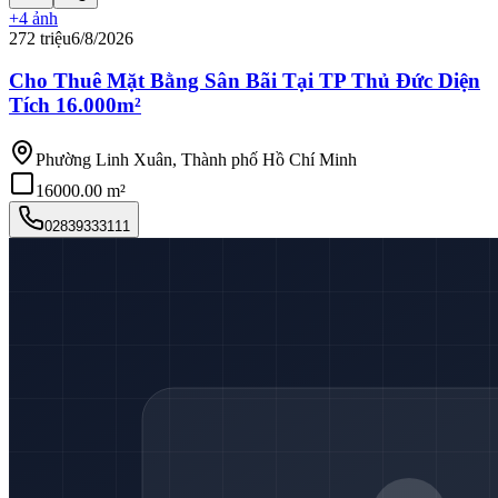
+
4
ảnh
272 triệu
6/8/2026
Cho Thuê Mặt Bằng Sân Bãi Tại TP Thủ Đức Diện
Tích 16.000m²
Phường Linh Xuân, Thành phố Hồ Chí Minh
16000.00 m²
02839333111