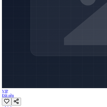
VIP
Đất nền