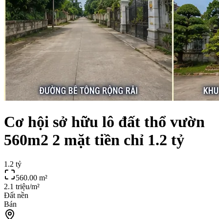
Cơ hội sở hữu lô đất thổ vườn
560m2 2 mặt tiền chỉ 1.2 tỷ
1.2 tỷ
560.00
m²
2.1 triệu/m²
Đất nền
Bán