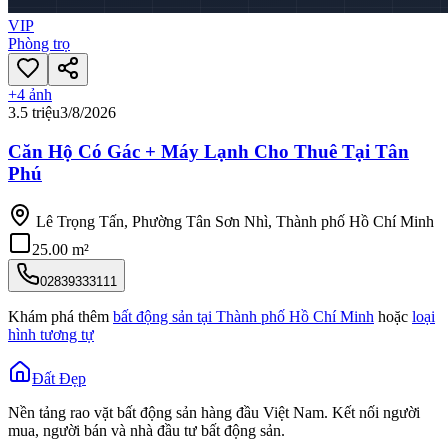
VIP
Phòng trọ
+
4
ảnh
3.5 triệu
3/8/2026
Căn Hộ Có Gác + Máy Lạnh Cho Thuê Tại Tân
Phú
Lê Trọng Tấn, Phường Tân Sơn Nhì, Thành phố Hồ Chí Minh
25.00 m²
02839333111
Khám phá thêm
bất động sản tại
Thành phố Hồ Chí Minh
hoặc
loại
hình tương tự
Đất Đẹp
Nền tảng rao vặt bất động sản hàng đầu Việt Nam. Kết nối người
mua, người bán và nhà đầu tư bất động sản.