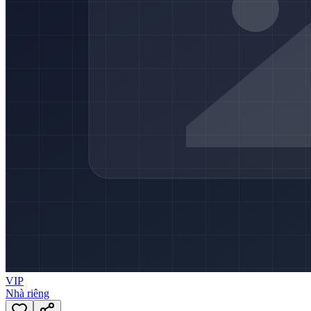
VIP
Nhà riêng