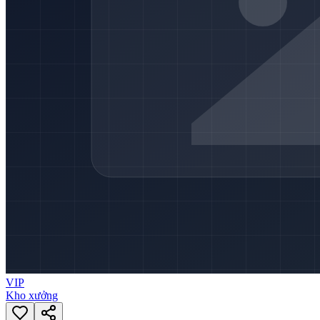
VIP
Kho xưởng