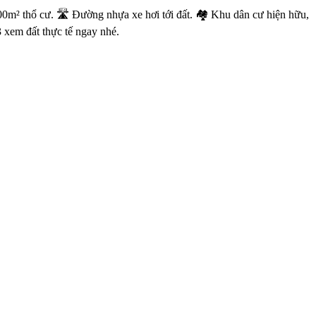
m² thổ cư. 🛣 Đường nhựa xe hơi tới đất. 🏘 Khu dân cư hiện hữu,
 xem đất thực tế ngay nhé.