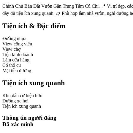
Chính Chủ Bán Đất Vườn Gần Trung Tâm Củ Chi. 📍 Vị trí đẹp, cách
đầy đủ tiện ích xung quanh. 🌿 Phù hợp làm nhà vườn, nghỉ dưỡng hoặ
Tiện ích & Đặc điểm
Đường nhựa
View công viên
View chợ
Tiện kinh doanh
Làm cửa hàng
Có thổ cư
Mặt tiền đường
Tiện ích xung quanh
Khu dân cư hiện hữu
Đường xe hơi
Tiện ích xung quanh
Thông tin người đăng
Đã xác minh