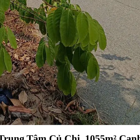
Trung Tâm Củ Chi, 1055m² Cạn