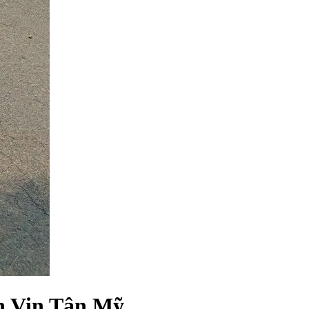
h Vin Tân Mỹ