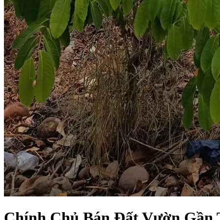
Chính Chủ Bán Đất Vườn Gần 