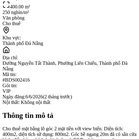
400.00
m²
250 nghìn/m²
Văn phòng
Cho thuê
Khu vực:
Thành phố Đà Nẵng
Địa chỉ:
Đường Nguyễn Tất Thành, Phường Liên Chiểu, Thành phố Đà
Nẵng
Mã tin:
#
BDS002416
Gói tin:
VIP
Ngày đăng:
6/6/2026
(
2 tháng trước
)
Nội thất:
Không nội thất
Thông tin mô tả
Cho thuê mặt bằng lô góc 2 mặt tiền với view biển. Diện tích:
400m2, diện tích sử dụng: 800m2. Góc bề ngang 20m đã có sẵn cửa