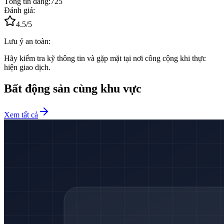
Tổng tin đăng:
725
Đánh giá:
4.5
/5
Lưu ý an toàn:
Hãy kiểm tra kỹ thông tin và gặp mặt tại nơi công cộng khi thực
hiện giao dịch.
Bất động sản cùng khu vực
Xem tất cả