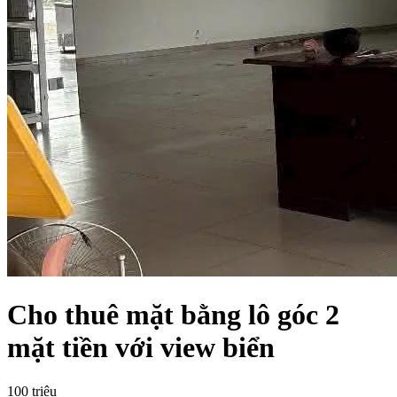
Cho thuê mặt bằng lô góc 2
mặt tiền với view biển
100 triệu