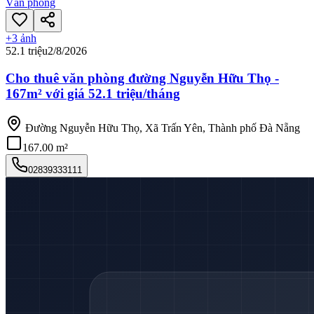
Văn phòng
+
3
ảnh
52.1 triệu
2/8/2026
Cho thuê văn phòng đường Nguyễn Hữu Thọ -
167m² với giá 52.1 triệu/tháng
Đường Nguyễn Hữu Thọ, Xã Trấn Yên, Thành phố Đà Nẵng
167.00 m²
02839333111