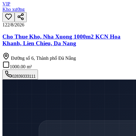
VIP
Kho xưởng
12
2/8/2026
Cho Thue Kho, Nha Xuong 1000m2 KCN Hoa
Khanh, Lien Chieu, Da Nang
Đường số 6, Thành phố Đà Nẵng
1000.00 m²
02839333111