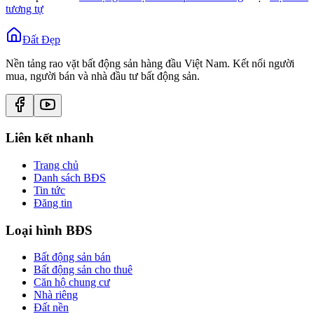
tương tự
Đất Đẹp
Nền tảng rao vặt bất động sản hàng đầu Việt Nam. Kết nối người
mua, người bán và nhà đầu tư bất động sản.
Liên kết nhanh
Trang chủ
Danh sách BĐS
Tin tức
Đăng tin
Loại hình BĐS
Bất động sản bán
Bất động sản cho thuê
Căn hộ chung cư
Nhà riêng
Đất nền