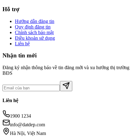
Hỗ trợ
Hướng dẫn đăng tin
Quy định đăng tin
Chính sách bảo mật
Điều khoản sử dụng
Liên hệ
Nhận tin mới
Đăng ký nhận thông báo về tin đăng mới và xu hướng thị trường
BĐS
Liên hệ
1900 1234
info@datdep.com
Hà Nội, Việt Nam