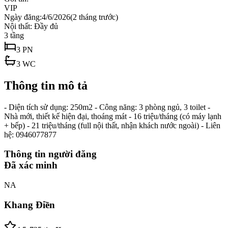
VIP
Ngày đăng:
4/6/2026
(
2 tháng trước
)
Nội thất:
Đầy đủ
3
tầng
3
PN
3
WC
Thông tin mô tả
- Diện tích sử dụng: 250m2 - Công năng: 3 phòng ngủ, 3 toilet -
Nhà mới, thiết kế hiện đại, thoáng mát - 16 triệu/tháng (có máy lạnh
+ bếp) - 21 triệu/tháng (full nội thất, nhận khách nước ngoài) - Liên
hệ: 0946077877
Thông tin người đăng
Đã xác minh
NA
Khang Điền