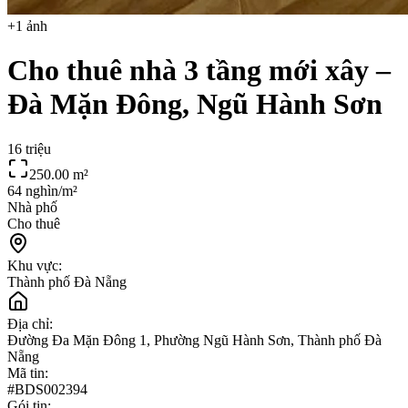
+
1
ảnh
Cho thuê nhà 3 tầng mới xây –
Đà Mặn Đông, Ngũ Hành Sơn
16 triệu
250.00
m²
64 nghìn/m²
Nhà phố
Cho thuê
Khu vực:
Thành phố Đà Nẵng
Địa chỉ:
Đường Đa Mặn Đông 1, Phường Ngũ Hành Sơn, Thành phố Đà
Nẵng
Mã tin:
#
BDS002394
Gói tin: