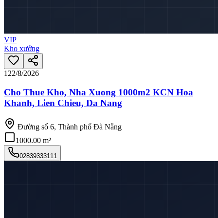
VIP
Kho xưởng
12
2/8/2026
Cho Thue Kho, Nha Xuong 1000m2 KCN Hoa
Khanh, Lien Chieu, Da Nang
Đường số 6, Thành phố Đà Nẵng
1000.00 m²
02839333111