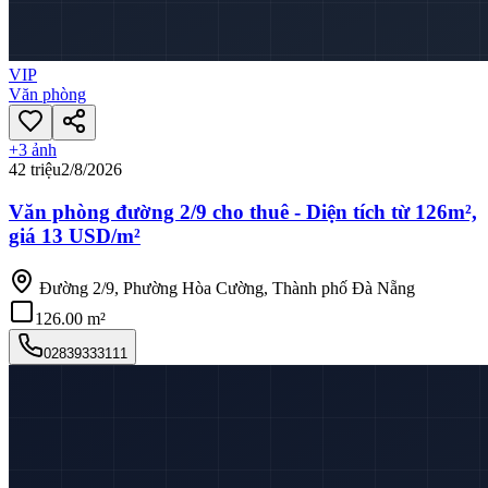
VIP
Văn phòng
+
3
ảnh
42 triệu
2/8/2026
Văn phòng đường 2/9 cho thuê - Diện tích từ 126m²,
giá 13 USD/m²
Đường 2/9, Phường Hòa Cường, Thành phố Đà Nẵng
126.00 m²
02839333111