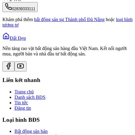
02839333111
Khám phá thêm
bất động sản tại
Thành phố Đà Nẵng
hoặc
loại hình
tương tự
Đất Đẹp
Nền tảng rao vặt bất động sản hàng đầu Việt Nam. Kết nối người
mua, người bán và nhà đầu tư bất động sản.
Liên kết nhanh
Trang chủ
Danh sách BĐS
Tin tức
Đăng tin
Loại hình BĐS
Bất động sản bán