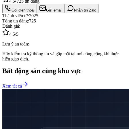
4.5
•
725
tin đăng
Gọi điện thoại
Gửi email
Nhắn tin Zalo
Thành viên từ:
2025
Tổng tin đăng:
725
Đánh giá:
4.5
/5
Lưu ý an toàn:
Hãy kiểm tra kỹ thông tin và gặp mặt tại nơi công cộng khi thực
hiện giao dịch.
Bất động sản cùng khu vực
Xem tất cả