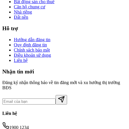
Bất động sản cho thuê
Căn hộ chung cư
Nhà riêng
Đất nền
Hỗ trợ
Hướng dẫn đăng tin
Quy định đăng tin
Chính sách bảo mật
Điều khoản sử dụng
Liên hệ
Nhận tin mới
Đăng ký nhận thông báo về tin đăng mới và xu hướng thị trường
BĐS
Liên hệ
1900 1234