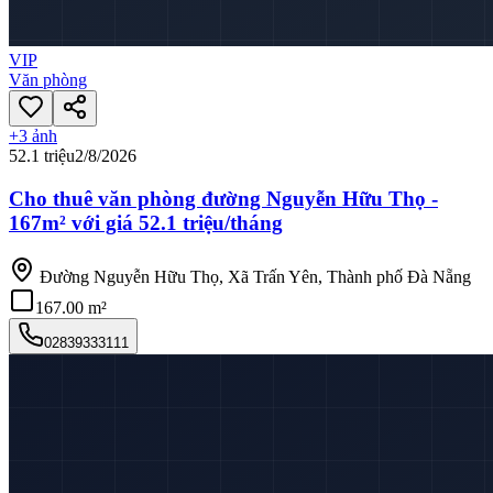
VIP
Văn phòng
+
3
ảnh
52.1 triệu
2/8/2026
Cho thuê văn phòng đường Nguyễn Hữu Thọ -
167m² với giá 52.1 triệu/tháng
Đường Nguyễn Hữu Thọ, Xã Trấn Yên, Thành phố Đà Nẵng
167.00 m²
02839333111