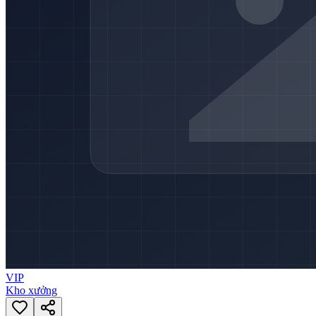
VIP
Kho xưởng