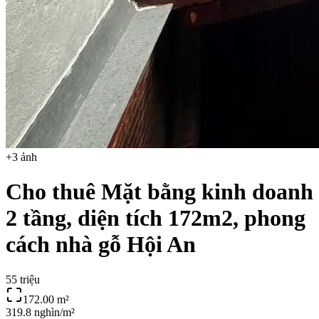
+
3
ảnh
Cho thuê Mặt bằng kinh doanh
2 tầng, diện tích 172m2, phong
cách nhà gỗ Hội An
55 triệu
172.00
m²
319.8 nghìn/m²