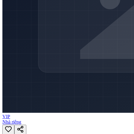
VIP
Nhà riêng