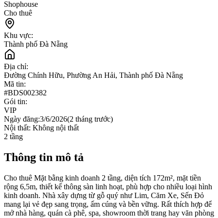
Shophouse
Cho thuê
Khu vực:
Thành phố Đà Nẵng
Địa chỉ:
Đường Chính Hữu, Phường An Hải, Thành phố Đà Nẵng
Mã tin:
#
BDS002382
Gói tin:
VIP
Ngày đăng:
3/6/2026
(
2 tháng trước
)
Nội thất:
Không nội thất
2
tầng
Thông tin mô tả
Cho thuê Mặt bằng kinh doanh 2 tầng, diện tích 172m², mặt tiền
rộng 6,5m, thiết kế thông sàn linh hoạt, phù hợp cho nhiều loại hình
kinh doanh. Nhà xây dựng từ gỗ quý như Lim, Căm Xe, Sến Đỏ
mang lại vẻ đẹp sang trọng, ấm cúng và bền vững. Rất thích hợp để
mở nhà hàng, quán cà phê, spa, showroom thời trang hay văn phòng