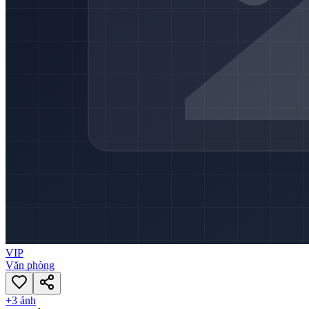
VIP
Văn phòng
+
3
ảnh