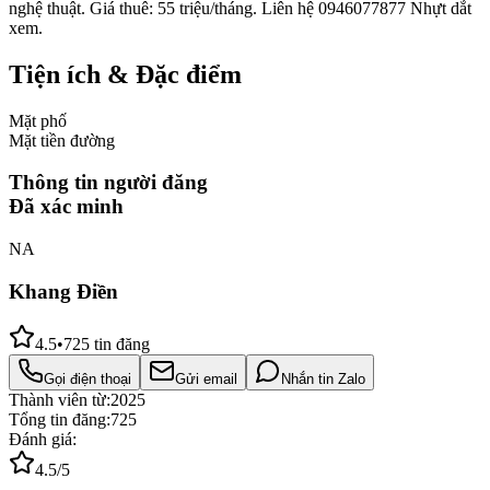
nghệ thuật. Giá thuê: 55 triệu/tháng. Liên hệ 0946077877 Nhựt dắt
xem.
Tiện ích & Đặc điểm
Mặt phố
Mặt tiền đường
Thông tin người đăng
Đã xác minh
NA
Khang Điền
4.5
•
725
tin đăng
Gọi điện thoại
Gửi email
Nhắn tin Zalo
Thành viên từ:
2025
Tổng tin đăng:
725
Đánh giá:
4.5
/5