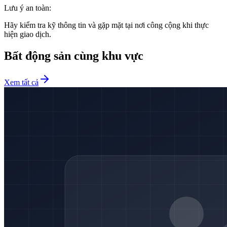
Lưu ý an toàn:
Hãy kiểm tra kỹ thông tin và gặp mặt tại nơi công cộng khi thực
hiện giao dịch.
Bất động sản cùng khu vực
Xem tất cả