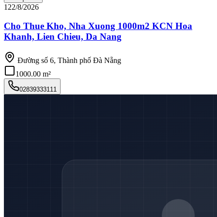
12
2/8/2026
Cho Thue Kho, Nha Xuong 1000m2 KCN Hoa
Khanh, Lien Chieu, Da Nang
Đường số 6, Thành phố Đà Nẵng
1000.00 m²
02839333111