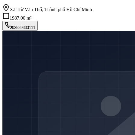
Xã Trừ Văn Thố, Thành phố Hồ Chí Minh
1987.00 m²
02839333111