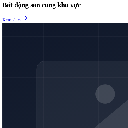
Bất động sản cùng khu vực
Xem tất cả