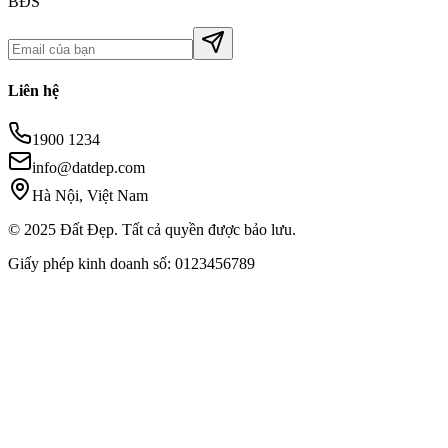
BĐS
Liên hệ
1900 1234
info@datdep.com
Hà Nội, Việt Nam
© 2025 Đất Đẹp. Tất cả quyền được bảo lưu.
Giấy phép kinh doanh số: 0123456789