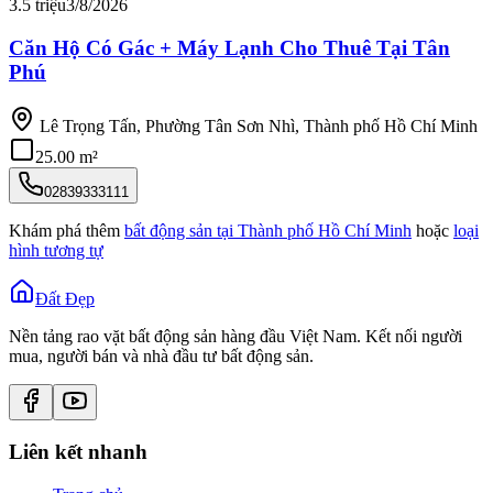
3.5 triệu
3/8/2026
Căn Hộ Có Gác + Máy Lạnh Cho Thuê Tại Tân
Phú
Lê Trọng Tấn, Phường Tân Sơn Nhì, Thành phố Hồ Chí Minh
25.00 m²
02839333111
Khám phá thêm
bất động sản tại
Thành phố Hồ Chí Minh
hoặc
loại
hình tương tự
Đất Đẹp
Nền tảng rao vặt bất động sản hàng đầu Việt Nam. Kết nối người
mua, người bán và nhà đầu tư bất động sản.
Liên kết nhanh