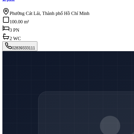
Phường Cát Lái, Thành phố Hồ Chí Minh
100.00 m²
3
PN
2
WC
02839333111