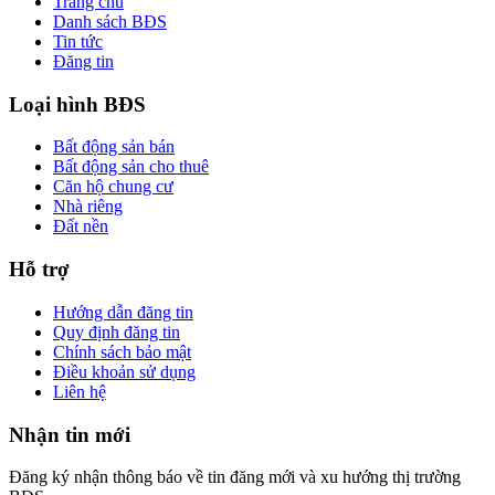
Trang chủ
Danh sách BĐS
Tin tức
Đăng tin
Loại hình BĐS
Bất động sản bán
Bất động sản cho thuê
Căn hộ chung cư
Nhà riêng
Đất nền
Hỗ trợ
Hướng dẫn đăng tin
Quy định đăng tin
Chính sách bảo mật
Điều khoản sử dụng
Liên hệ
Nhận tin mới
Đăng ký nhận thông báo về tin đăng mới và xu hướng thị trường