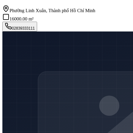
Phường Linh Xuân, Thành phố Hồ Chí Minh
16000.00 m²
02839333111