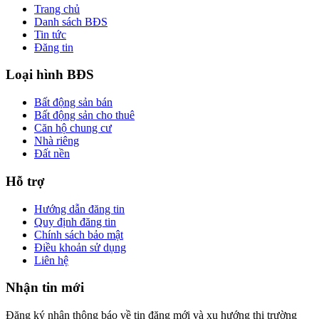
Trang chủ
Danh sách BĐS
Tin tức
Đăng tin
Loại hình BĐS
Bất động sản bán
Bất động sản cho thuê
Căn hộ chung cư
Nhà riêng
Đất nền
Hỗ trợ
Hướng dẫn đăng tin
Quy định đăng tin
Chính sách bảo mật
Điều khoản sử dụng
Liên hệ
Nhận tin mới
Đăng ký nhận thông báo về tin đăng mới và xu hướng thị trường