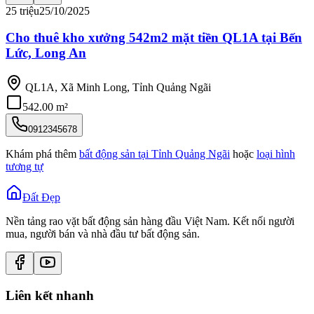
25 triệu
25/10/2025
Cho thuê kho xưởng 542m2 mặt tiền QL1A tại Bến
Lức, Long An
QL1A, Xã Minh Long, Tỉnh Quảng Ngãi
542.00 m²
0912345678
Khám phá thêm
bất động sản tại
Tỉnh Quảng Ngãi
hoặc
loại hình
tương tự
Đất Đẹp
Nền tảng rao vặt bất động sản hàng đầu Việt Nam. Kết nối người
mua, người bán và nhà đầu tư bất động sản.
Liên kết nhanh