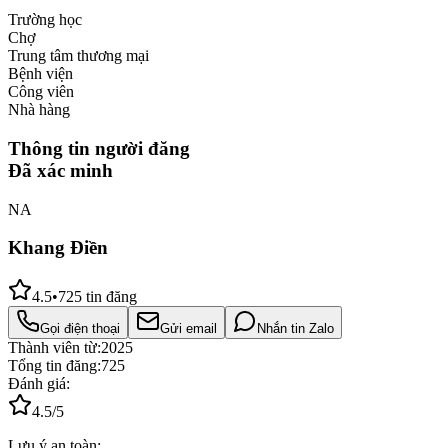
Trường học
Chợ
Trung tâm thương mại
Bệnh viện
Công viên
Nhà hàng
Thông tin người đăng
Đã xác minh
NA
Khang Điền
4.5
•
725
tin đăng
Gọi điện thoại
Gửi email
Nhắn tin Zalo
Thành viên từ:
2025
Tổng tin đăng:
725
Đánh giá:
4.5
/5
Lưu ý an toàn: