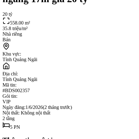
20 tỷ
558.00
m²
35.8 triệu/m²
Nhà riêng
Bán
Khu vực:
Tỉnh Quảng Ngãi
Địa chỉ:
Tỉnh Quảng Ngãi
Mã tin:
#
BDS002357
Gói tin:
VIP
Ngày đăng:
1/6/2026
(
2 tháng trước
)
Nội thất:
Không nội thất
2
tầng
5
PN