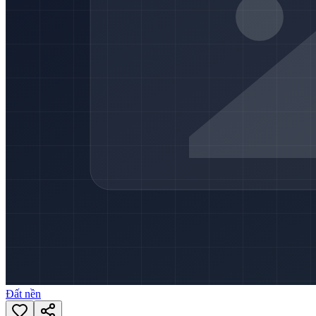
Đất nền