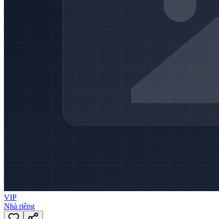
VIP
Nhà riêng