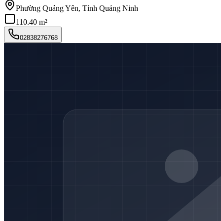
Phường Quảng Yên, Tỉnh Quảng Ninh
110.40 m²
02838276768