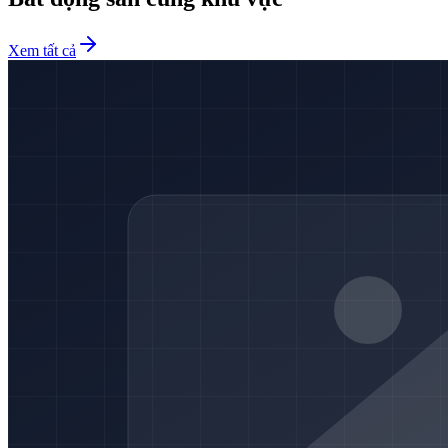
Xem tất cả