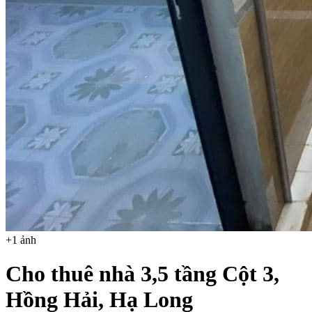
+
1
ảnh
Cho thuê nhà 3,5 tầng Cột 3,
Hồng Hải, Hạ Long