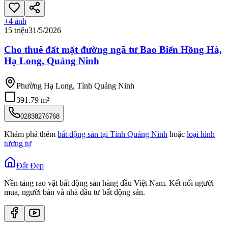
+
4
ảnh
15 triệu
31/5/2026
Cho thuê đất mặt đường ngã tư Bao Biển Hồng Hà,
Hạ Long, Quảng Ninh
Phường Hạ Long, Tỉnh Quảng Ninh
391.79 m²
02838276768
Khám phá thêm
bất động sản tại
Tỉnh Quảng Ninh
hoặc
loại hình
tương tự
Đất Đẹp
Nền tảng rao vặt bất động sản hàng đầu Việt Nam. Kết nối người
mua, người bán và nhà đầu tư bất động sản.