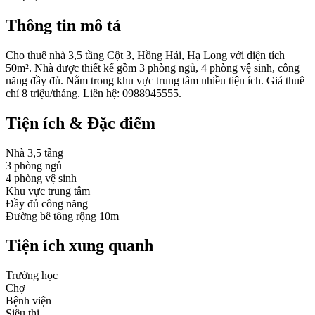
Thông tin mô tả
Cho thuê nhà 3,5 tầng Cột 3, Hồng Hải, Hạ Long với diện tích
50m². Nhà được thiết kế gồm 3 phòng ngủ, 4 phòng vệ sinh, công
năng đầy đủ. Nằm trong khu vực trung tâm nhiều tiện ích. Giá thuê
chỉ 8 triệu/tháng. Liên hệ: 0988945555.
Tiện ích & Đặc điểm
Nhà 3,5 tầng
3 phòng ngủ
4 phòng vệ sinh
Khu vực trung tâm
Đầy đủ công năng
Đường bê tông rộng 10m
Tiện ích xung quanh
Trường học
Chợ
Bệnh viện
Siêu thị