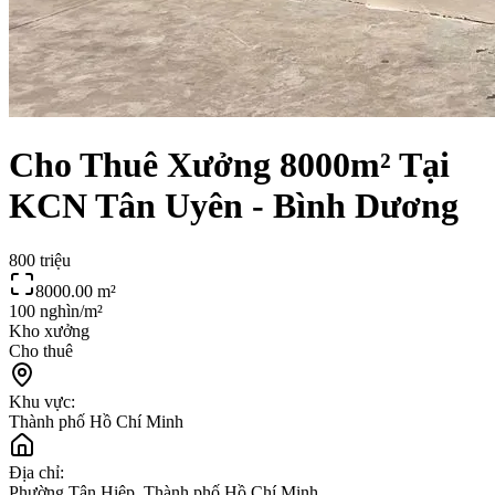
Cho Thuê Xưởng 8000m² Tại
KCN Tân Uyên - Bình Dương
800 triệu
8000.00
m²
100 nghìn/m²
Kho xưởng
Cho thuê
Khu vực:
Thành phố Hồ Chí Minh
Địa chỉ:
Phường Tân Hiệp, Thành phố Hồ Chí Minh