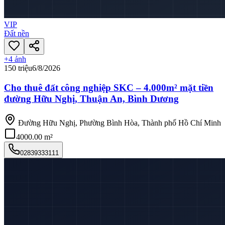
VIP
Đất nền
+
4
ảnh
150 triệu
6/8/2026
Cho thuê đất công nghiệp SKC – 4.000m² mặt tiền
đường Hữu Nghị, Thuận An, Bình Dương
Đường Hữu Nghị, Phường Bình Hòa, Thành phố Hồ Chí Minh
4000.00 m²
02839333111