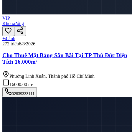
VIP
Kho xưởng
+
4
ảnh
272 triệu
6/8/2026
Cho Thuê Mặt Bằng Sân Bãi Tại TP Thủ Đức Diện
Tích 16.000m²
Phường Linh Xuân, Thành phố Hồ Chí Minh
16000.00 m²
02839333111