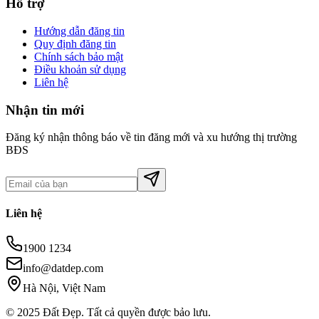
Hỗ trợ
Hướng dẫn đăng tin
Quy định đăng tin
Chính sách bảo mật
Điều khoản sử dụng
Liên hệ
Nhận tin mới
Đăng ký nhận thông báo về tin đăng mới và xu hướng thị trường
BĐS
Liên hệ
1900 1234
info@datdep.com
Hà Nội, Việt Nam
© 2025 Đất Đẹp. Tất cả quyền được bảo lưu.