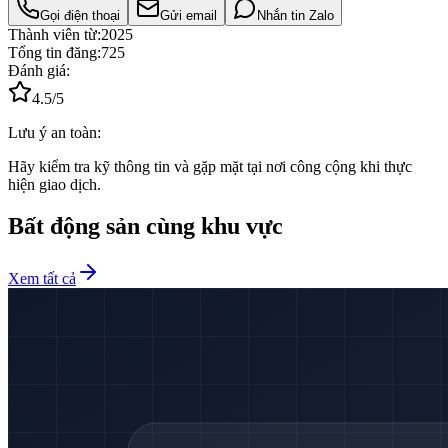
Gọi điện thoại
Gửi email
Nhắn tin Zalo
Thành viên từ:
2025
Tổng tin đăng:
725
Đánh giá:
4.5
/5
Lưu ý an toàn:
Hãy kiểm tra kỹ thông tin và gặp mặt tại nơi công cộng khi thực
hiện giao dịch.
Bất động sản cùng khu vực
Xem tất cả