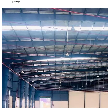
Dươn
...