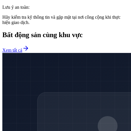
Lưu ý an toàn:
Hãy kiểm tra kỹ thông tin và gặp mặt tại nơi công cộng khi thực
hiện giao dịch.
Bất động sản cùng khu vực
Xem tất cả