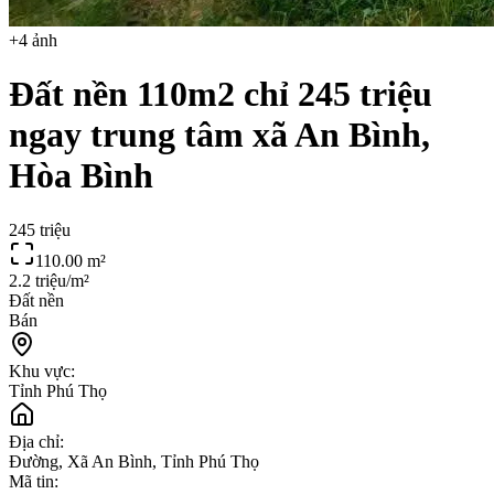
+
4
ảnh
Đất nền 110m2 chỉ 245 triệu
ngay trung tâm xã An Bình,
Hòa Bình
245 triệu
110.00
m²
2.2 triệu/m²
Đất nền
Bán
Khu vực:
Tỉnh Phú Thọ
Địa chỉ:
Đường, Xã An Bình, Tỉnh Phú Thọ
Mã tin: