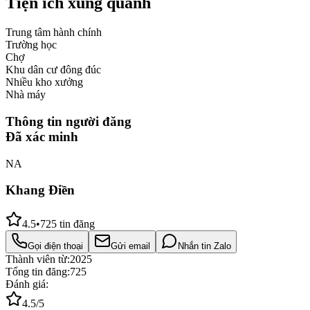
Tiện ích xung quanh
Trung tâm hành chính
Trường học
Chợ
Khu dân cư đông đúc
Nhiều kho xưởng
Nhà máy
Thông tin người đăng
Đã xác minh
NA
Khang Điền
4.5
•
725
tin đăng
Gọi điện thoại
Gửi email
Nhắn tin Zalo
Thành viên từ:
2025
Tổng tin đăng:
725
Đánh giá:
4.5
/5