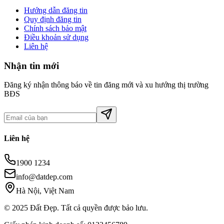
Hướng dẫn đăng tin
Quy định đăng tin
Chính sách bảo mật
Điều khoản sử dụng
Liên hệ
Nhận tin mới
Đăng ký nhận thông báo về tin đăng mới và xu hướng thị trường
BĐS
Liên hệ
1900 1234
info@datdep.com
Hà Nội, Việt Nam
© 2025 Đất Đẹp. Tất cả quyền được bảo lưu.