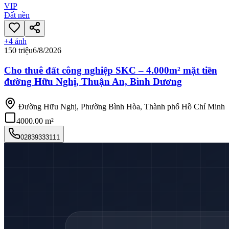
VIP
Đất nền
+
4
ảnh
150 triệu
6/8/2026
Cho thuê đất công nghiệp SKC – 4.000m² mặt tiền
đường Hữu Nghị, Thuận An, Bình Dương
Đường Hữu Nghị, Phường Bình Hòa, Thành phố Hồ Chí Minh
4000.00 m²
02839333111