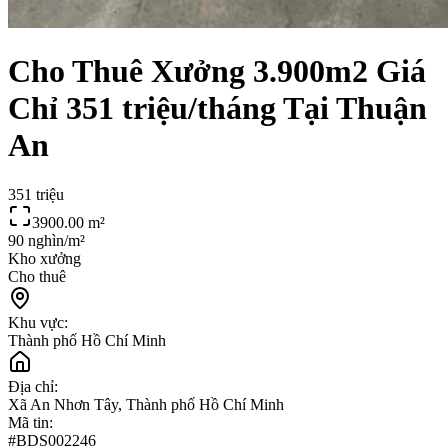
Cho Thuê Xưởng 3.900m2 Giá
Chỉ 351 triệu/tháng Tại Thuận
An
351 triệu
3900.00
m²
90 nghìn/m²
Kho xưởng
Cho thuê
Khu vực:
Thành phố Hồ Chí Minh
Địa chỉ:
Xã An Nhơn Tây, Thành phố Hồ Chí Minh
Mã tin:
#
BDS002246