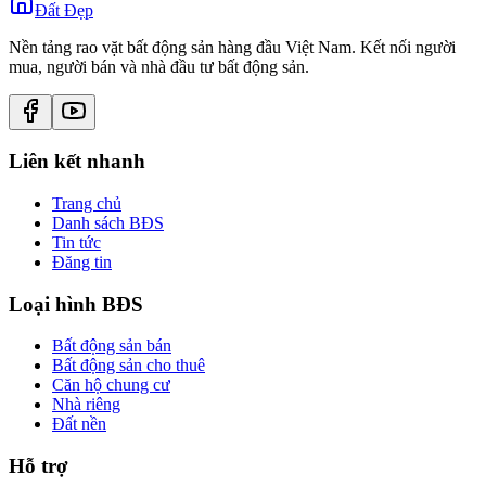
Đất Đẹp
Nền tảng rao vặt bất động sản hàng đầu Việt Nam. Kết nối người
mua, người bán và nhà đầu tư bất động sản.
Liên kết nhanh
Trang chủ
Danh sách BĐS
Tin tức
Đăng tin
Loại hình BĐS
Bất động sản bán
Bất động sản cho thuê
Căn hộ chung cư
Nhà riêng
Đất nền
Hỗ trợ