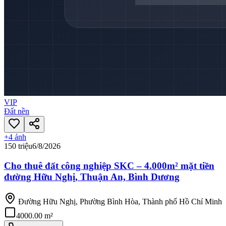
VIP
Đất nền
+
4
ảnh
150 triệu
6/8/2026
Cho thuê đất công nghiệp SKC – 4.000m² mặt tiền
đường Hữu Nghị, Thuận An, Bình Dương
Đường Hữu Nghị, Phường Bình Hòa, Thành phố Hồ Chí Minh
4000.00 m²