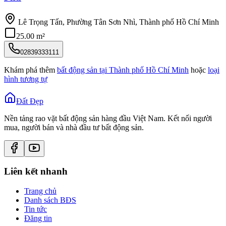
Lê Trọng Tấn, Phường Tân Sơn Nhì, Thành phố Hồ Chí Minh
25.00 m²
02839333111
Khám phá thêm
bất động sản tại
Thành phố Hồ Chí Minh
hoặc
loại
hình tương tự
Đất Đẹp
Nền tảng rao vặt bất động sản hàng đầu Việt Nam. Kết nối người
mua, người bán và nhà đầu tư bất động sản.
Liên kết nhanh
Trang chủ
Danh sách BĐS
Tin tức
Đăng tin