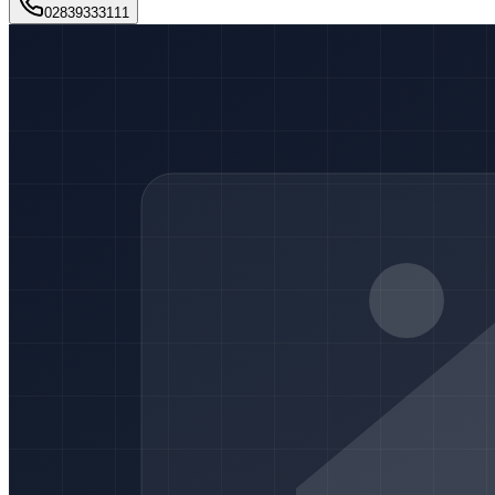
02839333111