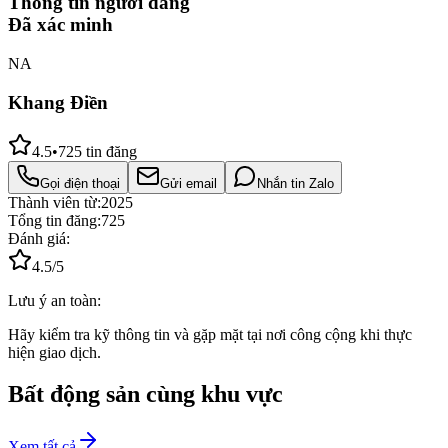
Thông tin người đăng
Đã xác minh
NA
Khang Điền
4.5
•
725
tin đăng
Gọi điện thoại
Gửi email
Nhắn tin Zalo
Thành viên từ:
2025
Tổng tin đăng:
725
Đánh giá:
4.5
/5
Lưu ý an toàn:
Hãy kiểm tra kỹ thông tin và gặp mặt tại nơi công cộng khi thực
hiện giao dịch.
Bất động sản cùng khu vực
Xem tất cả