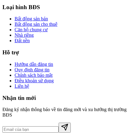
Loại hình BĐS
Bất động sản bán
Bất động sản cho thuê
Căn hộ chung cư
Nhà riêng
Đất nền
Hỗ trợ
Hướng dẫn đăng tin
Quy định đăng tin
Chính sách bảo mật
Điều khoản sử dụng
Liên hệ
Nhận tin mới
Đăng ký nhận thông báo về tin đăng mới và xu hướng thị trường
BĐS