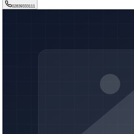
02839333111