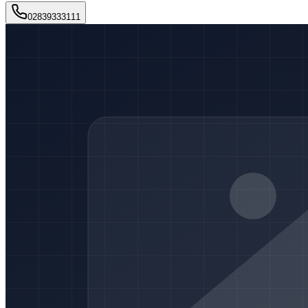
02839333111