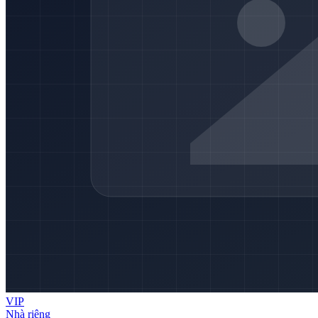
VIP
Nhà riêng