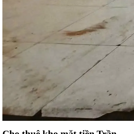
Cho thuê kho mặt tiền Trần