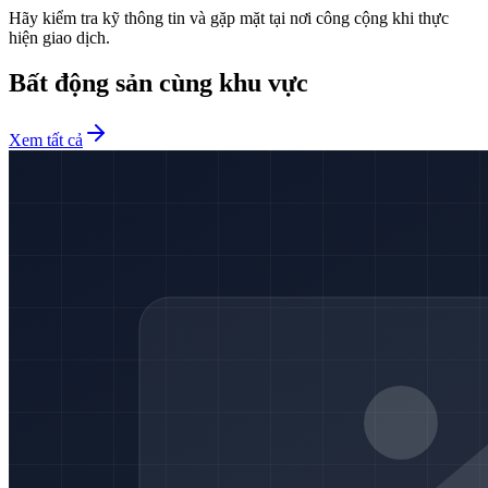
Hãy kiểm tra kỹ thông tin và gặp mặt tại nơi công cộng khi thực
hiện giao dịch.
Bất động sản cùng khu vực
Xem tất cả