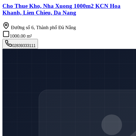
Cho Thue Kho, Nha Xuong 1000m2 KCN Hoa
Khanh, Lien Chieu, Da Nang
Đường số 6, Thành phố Đà Nẵng
1000.00 m²
02839333111