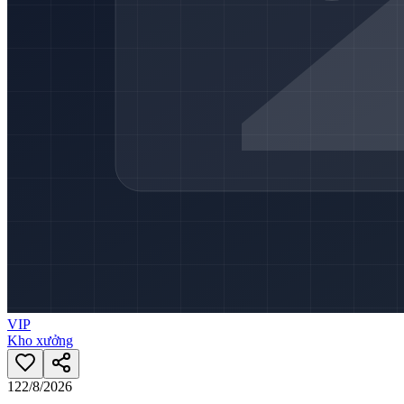
VIP
Kho xưởng
12
2/8/2026