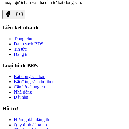
mua, người bán và nhà đầu tư bất động sản.
Liên kết nhanh
Trang chủ
Danh sách BĐS
Tin tức
Đăng tin
Loại hình BĐS
Bất động sản bán
Bất động sản cho thuê
Căn hộ chung cư
Nhà riêng
Đất nền
Hỗ trợ
Hướng dẫn đăng tin
Quy định đăng tin