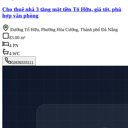
Cho thuê nhà 3 tầng mặt tiền Tố Hữu, giá tốt, phù
hợp văn phòng
Đường Tố Hữu, Phường Hòa Cường, Thành phố Đà Nẵng
83.00 m²
4
PN
4
WC
02839333111