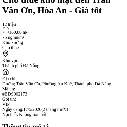
Văn Ơn, Hòa An - Giá tốt
12 triệu
160.00
m²
75 nghìn/m²
Kho xưởng
Cho thuê
Khu vực:
Thành phố Đà Nẵng
Địa chỉ:
Đường Trần Văn Ơn, Phường An Khê, Thành phố Đà Nẵng
Mã tin:
#
BDS002173
Gói tin:
VIP
Ngày đăng:
17/5/2026
(
2 tháng trước
)
Nội thất:
Không nội thất
Thông tin mô tả