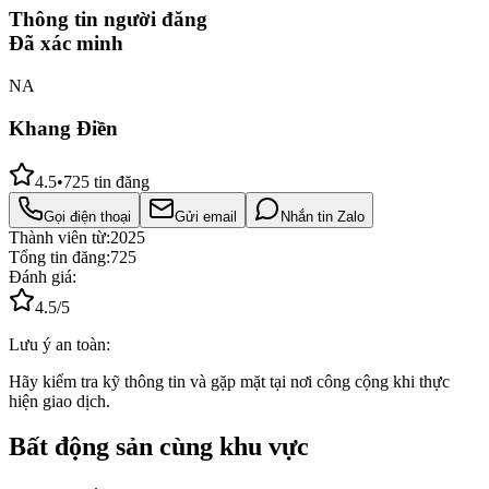
Thông tin người đăng
Đã xác minh
NA
Khang Điền
4.5
•
725
tin đăng
Gọi điện thoại
Gửi email
Nhắn tin Zalo
Thành viên từ:
2025
Tổng tin đăng:
725
Đánh giá:
4.5
/5
Lưu ý an toàn:
Hãy kiểm tra kỹ thông tin và gặp mặt tại nơi công cộng khi thực
hiện giao dịch.
Bất động sản cùng khu vực