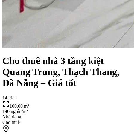
Cho thuê nhà 3 tầng kiệt
Quang Trung, Thạch Thang,
Đà Nẵng – Giá tốt
14 triệu
100.00
m²
140 nghìn/m²
Nhà riêng
Cho thuê