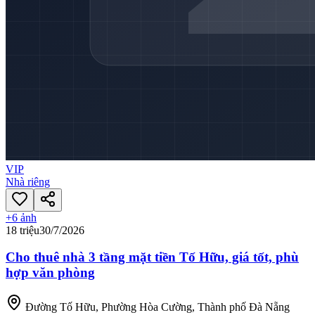
VIP
Nhà riêng
+
6
ảnh
18 triệu
30/7/2026
Cho thuê nhà 3 tầng mặt tiền Tố Hữu, giá tốt, phù
hợp văn phòng
Đường Tố Hữu, Phường Hòa Cường, Thành phố Đà Nẵng