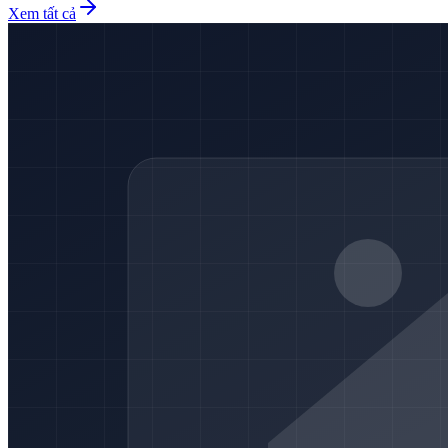
Xem tất cả