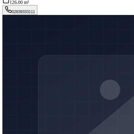
126.00 m²
02839333111