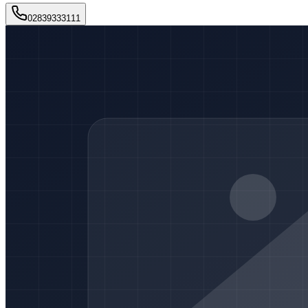
02839333111