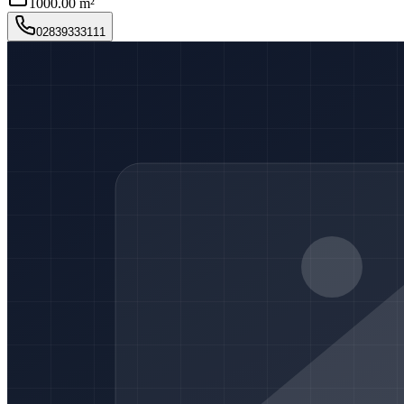
1000.00 m²
02839333111