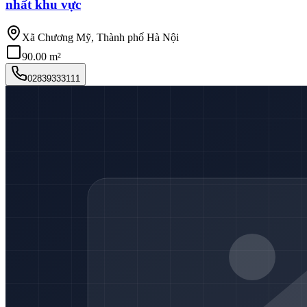
nhất khu vực
Xã Chương Mỹ, Thành phố Hà Nội
90.00 m²
02839333111