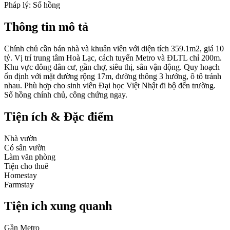
Pháp lý:
Sổ hồng
Thông tin mô tả
Chính chủ cần bán nhà và khuân viên với diện tích 359.1m2, giá 10
tỷ. Vị trí trung tâm Hoà Lạc, cách tuyến Metro và ĐLTL chỉ 200m.
Khu vực đông dân cư, gần chợ, siêu thị, sân vận động. Quy hoạch
ổn định với mặt đường rộng 17m, đường thông 3 hướng, ô tô tránh
nhau. Phù hợp cho sinh viên Đại học Việt Nhật đi bộ đến trường.
Sổ hồng chính chủ, công chứng ngay.
Tiện ích & Đặc điểm
Nhà vườn
Có sân vườn
Làm văn phòng
Tiện cho thuê
Homestay
Farmstay
Tiện ích xung quanh
Gần Metro