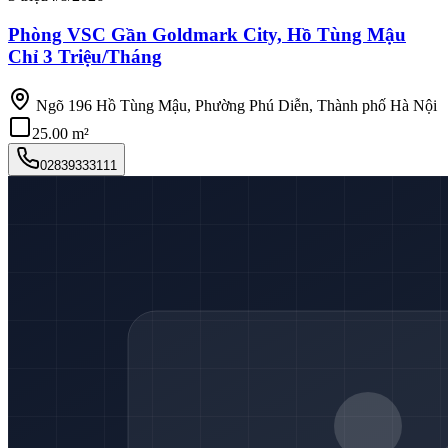
Phòng VSC Gần Goldmark City, Hồ Tùng Mậu
Chỉ 3 Triệu/Tháng
Ngõ 196 Hồ Tùng Mậu, Phường Phú Diễn, Thành phố Hà Nội
25.00 m²
02839333111