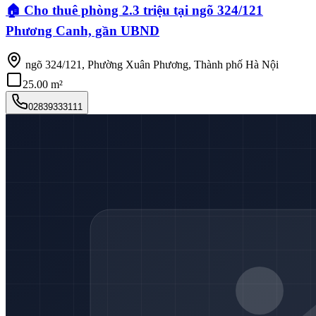
🏠 Cho thuê phòng 2.3 triệu tại ngõ 324/121
Phương Canh, gần UBND
ngõ 324/121, Phường Xuân Phương, Thành phố Hà Nội
25.00 m²
02839333111