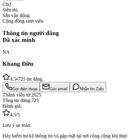
Chợ
Siêu thị
Sân vận động
Cộng đồng sinh viên
Thông tin người đăng
Đã xác minh
NA
Khang Điền
4.5
•
725
tin đăng
Gọi điện thoại
Gửi email
Nhắn tin Zalo
Thành viên từ:
2025
Tổng tin đăng:
725
Đánh giá:
4.5
/5
Lưu ý an toàn:
Hãy kiểm tra kỹ thông tin và gặp mặt tại nơi công cộng khi thực