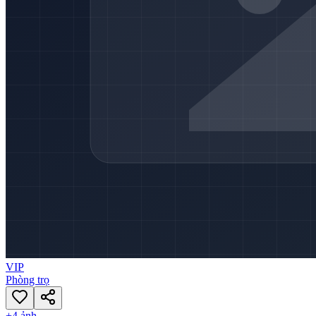
VIP
Phòng trọ
+
4
ảnh