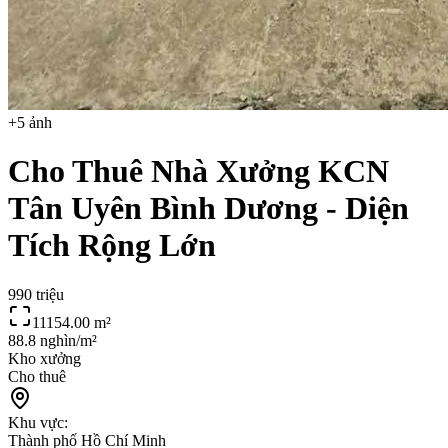
+
5
ảnh
Cho Thuê Nhà Xưởng KCN
Tân Uyên Bình Dương - Diện
Tích Rộng Lớn
990 triệu
11154.00
m²
88.8 nghìn/m²
Kho xưởng
Cho thuê
Khu vực:
Thành phố Hồ Chí Minh