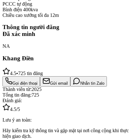
PCCC tự động
Bình điện 400kva
Chiều cao xưởng tối đa 12m
Thông tin người đăng
Đã xác minh
NA
Khang Điền
4.5
•
725
tin đăng
Gọi điện thoại
Gửi email
Nhắn tin Zalo
Thành viên từ:
2025
Tổng tin đăng:
725
Đánh giá:
4.5
/5
Lưu ý an toàn:
Hãy kiểm tra kỹ thông tin và gặp mặt tại nơi công cộng khi thực
hiện giao dịch.