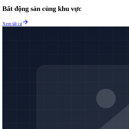
Bất động sản cùng khu vực
Xem tất cả