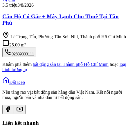
3.5 triệu
3/8/2026
Căn Hộ Có Gác + Máy Lạnh Cho Thuê Tại Tân
Phú
Lê Trọng Tấn, Phường Tân Sơn Nhì, Thành phố Hồ Chí Minh
25.00 m²
02839333111
Khám phá thêm
bất động sản tại
Thành phố Hồ Chí Minh
hoặc
loại
hình tương tự
Đất Đẹp
Nền tảng rao vặt bất động sản hàng đầu Việt Nam. Kết nối người
mua, người bán và nhà đầu tư bất động sản.
Liên kết nhanh