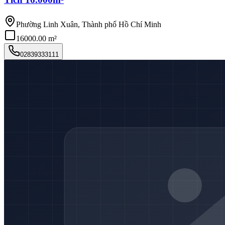
Phường Linh Xuân, Thành phố Hồ Chí Minh
16000.00 m²
02839333111