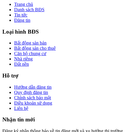
Trang chủ
Danh sách BĐS
Tin tức
Đăng tin
Loại hình BĐS
Bất động sản bán
Bất động sản cho thuê
Căn hộ chung cư
Nhà riêng
Đất nền
Hỗ trợ
Hướng dẫn đăng tin
Quy định đăng tin
Chính sách bảo mật
Điều khoản sử dụng
Liên hệ
Nhận tin mới
Đăng ký nhận thông báo về tin đăng mới và xu hướng thị trường