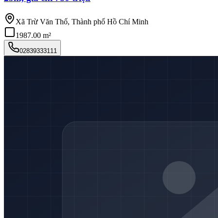
Xã Trừ Văn Thố, Thành phố Hồ Chí Minh
1987.00 m²
02839333111