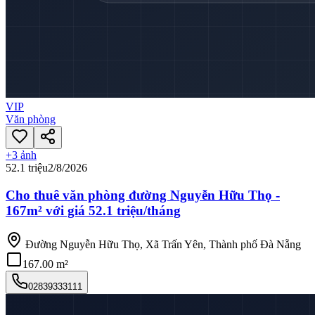
VIP
Văn phòng
+
3
ảnh
52.1 triệu
2/8/2026
Cho thuê văn phòng đường Nguyễn Hữu Thọ -
167m² với giá 52.1 triệu/tháng
Đường Nguyễn Hữu Thọ, Xã Trấn Yên, Thành phố Đà Nẵng
167.00 m²
02839333111