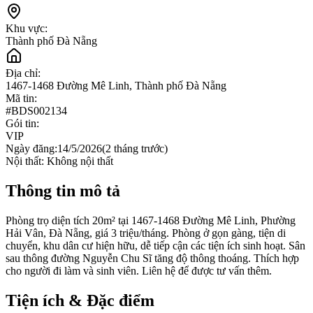
Khu vực:
Thành phố Đà Nẵng
Địa chỉ:
1467-1468 Đường Mê Linh, Thành phố Đà Nẵng
Mã tin:
#
BDS002134
Gói tin:
VIP
Ngày đăng:
14/5/2026
(
2 tháng trước
)
Nội thất:
Không nội thất
Thông tin mô tả
Phòng trọ diện tích 20m² tại 1467-1468 Đường Mê Linh, Phường
Hải Vân, Đà Nẵng, giá 3 triệu/tháng. Phòng ở gọn gàng, tiện di
chuyển, khu dân cư hiện hữu, dễ tiếp cận các tiện ích sinh hoạt. Sân
sau thông đường Nguyễn Chu Sĩ tăng độ thông thoáng. Thích hợp
cho người đi làm và sinh viên. Liên hệ để được tư vấn thêm.
Tiện ích & Đặc điểm