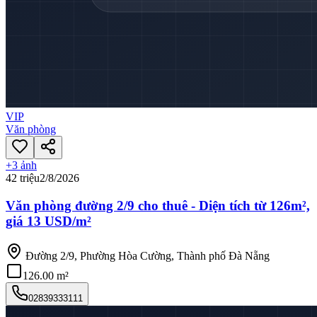
VIP
Văn phòng
+
3
ảnh
42 triệu
2/8/2026
Văn phòng đường 2/9 cho thuê - Diện tích từ 126m²,
giá 13 USD/m²
Đường 2/9, Phường Hòa Cường, Thành phố Đà Nẵng
126.00 m²
02839333111