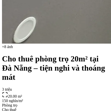
+
8
ảnh
Cho thuê phòng trọ 20m² tại
Đà Nẵng – tiện nghi và thoáng
mát
3 triệu
20.00
m²
150 nghìn/m²
Phòng trọ
Cho thuê