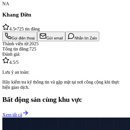
NA
Khang Điền
4.5
•
725
tin đăng
Gọi điện thoại
Gửi email
Nhắn tin Zalo
Thành viên từ:
2025
Tổng tin đăng:
725
Đánh giá:
4.5
/5
Lưu ý an toàn:
Hãy kiểm tra kỹ thông tin và gặp mặt tại nơi công cộng khi thực
hiện giao dịch.
Bất động sản cùng khu vực
Xem tất cả