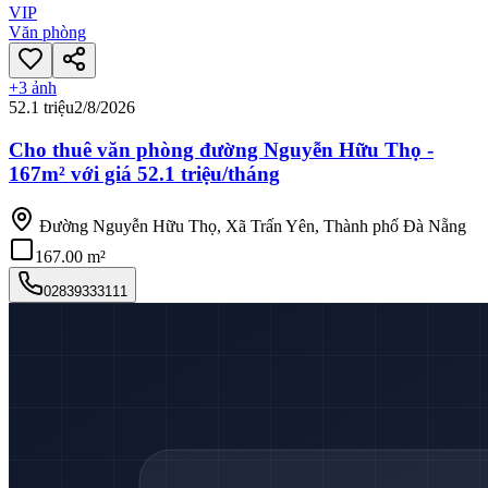
VIP
Văn phòng
+
3
ảnh
52.1 triệu
2/8/2026
Cho thuê văn phòng đường Nguyễn Hữu Thọ -
167m² với giá 52.1 triệu/tháng
Đường Nguyễn Hữu Thọ, Xã Trấn Yên, Thành phố Đà Nẵng
167.00 m²
02839333111