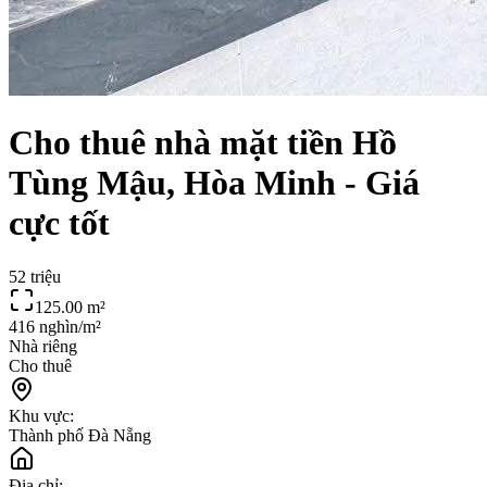
Cho thuê nhà mặt tiền Hồ
Tùng Mậu, Hòa Minh - Giá
cực tốt
52 triệu
125.00
m²
416 nghìn/m²
Nhà riêng
Cho thuê
Khu vực:
Thành phố Đà Nẵng
Địa chỉ: