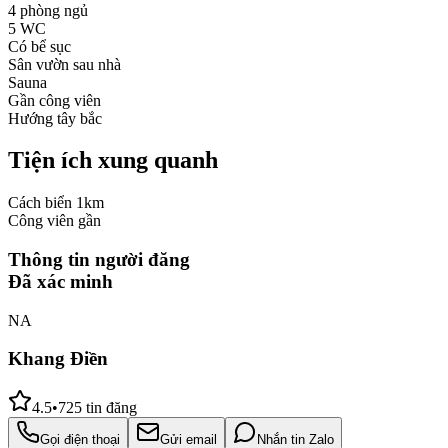
4 phòng ngủ
5 WC
Có bể sục
Sân vườn sau nhà
Sauna
Gần công viên
Hướng tây bắc
Tiện ích xung quanh
Cách biển 1km
Công viên gần
Thông tin người đăng
Đã xác minh
NA
Khang Điền
4.5
•
725
tin đăng
Gọi điện thoại
Gửi email
Nhắn tin Zalo