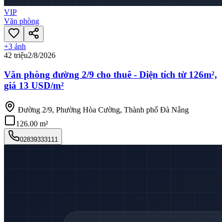
VIP
Văn phòng
+
3
ảnh
42 triệu
2/8/2026
Văn phòng đường 2/9 cho thuê - Diện tích từ 126m²,
giá 13 USD/m²
Đường 2/9, Phường Hòa Cường, Thành phố Đà Nẵng
126.00 m²
02839333111