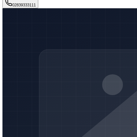
02839333111