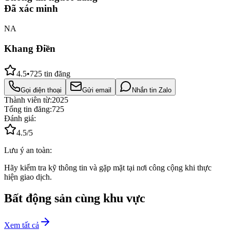
Đã xác minh
NA
Khang Điền
4.5
•
725
tin đăng
Gọi điện thoại
Gửi email
Nhắn tin Zalo
Thành viên từ:
2025
Tổng tin đăng:
725
Đánh giá:
4.5
/5
Lưu ý an toàn:
Hãy kiểm tra kỹ thông tin và gặp mặt tại nơi công cộng khi thực
hiện giao dịch.
Bất động sản cùng khu vực
Xem tất cả