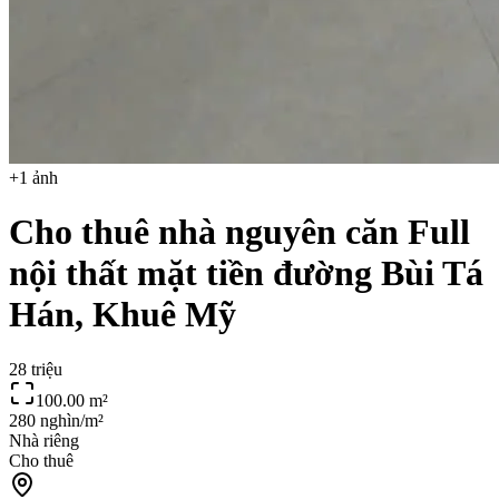
+
1
ảnh
Cho thuê nhà nguyên căn Full
nội thất mặt tiền đường Bùi Tá
Hán, Khuê Mỹ
28 triệu
100.00
m²
280 nghìn/m²
Nhà riêng
Cho thuê