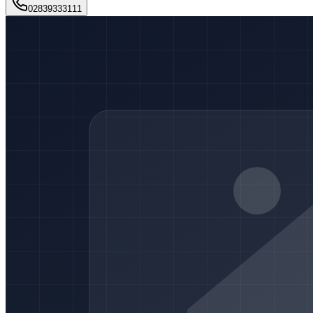
02839333111