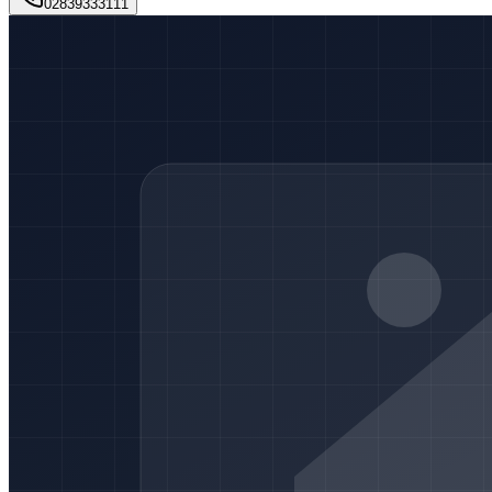
02839333111