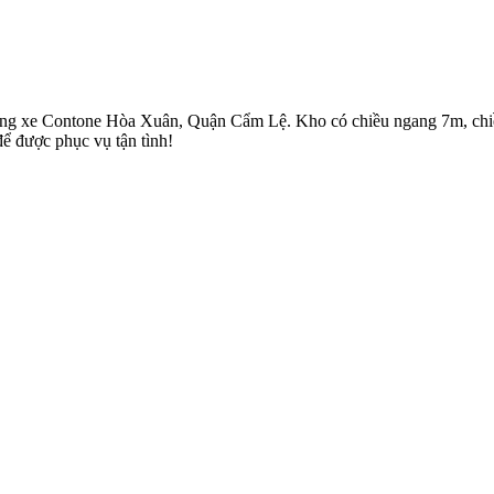
ường xe Contone Hòa Xuân, Quận Cẩm Lệ. Kho có chiều ngang 7m, chiều
để được phục vụ tận tình!