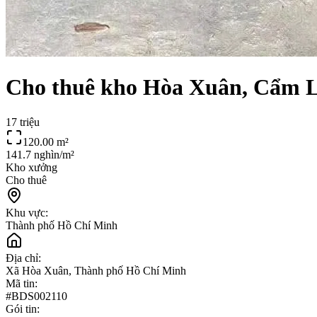
Cho thuê kho Hòa Xuân, Cẩm Lệ 
17 triệu
120.00
m²
141.7 nghìn/m²
Kho xưởng
Cho thuê
Khu vực:
Thành phố Hồ Chí Minh
Địa chỉ:
Xã Hòa Xuân, Thành phố Hồ Chí Minh
Mã tin:
#
BDS002110
Gói tin: