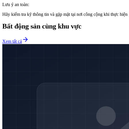
Lưu ý an toàn:
Hãy kiểm tra kỹ thông tin và gặp mặt tại nơi công cộng khi thực hiện 
Bất động sản cùng khu vực
Xem tất cả