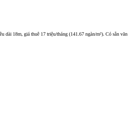
 dài 18m, giá thuê 17 triệu/tháng (141.67 ngàn/m²). Có sẵn văn