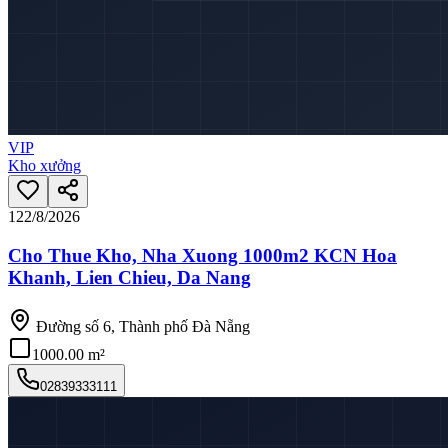
VIP
Kho xưởng
12
2/8/2026
Cho Thue Kho, Nha Xuong 1000m2 KCN Hoa
Khanh, Lien Chieu, Da Nang
Đường số 6, Thành phố Đà Nẵng
1000.00 m²
02839333111