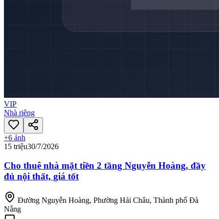
VIP
Nhà riêng
+
6
ảnh
15 triệu
30/7/2026
Cho thuê nhà mặt tiền 2 tầng Nguyễn Hoàng, đầy
đủ nội thất, giá tốt
Đường Nguyễn Hoàng, Phường Hải Châu, Thành phố Đà
Nẵng