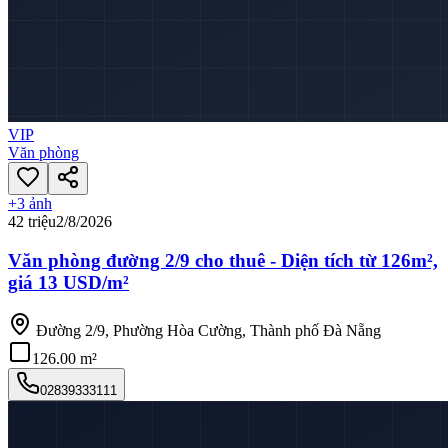
VIP
Văn phòng
+
3
ảnh
42 triệu
2/8/2026
Văn phòng đường 2/9 cho thuê - Diện tích từ 126m²,
giá 13 USD/m²
Đường 2/9, Phường Hòa Cường, Thành phố Đà Nẵng
126.00 m²
02839333111