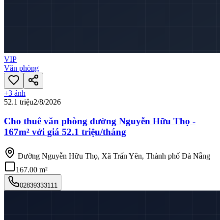
VIP
Văn phòng
+
3
ảnh
52.1 triệu
2/8/2026
Cho thuê văn phòng đường Nguyễn Hữu Thọ -
167m² với giá 52.1 triệu/tháng
Đường Nguyễn Hữu Thọ, Xã Trấn Yên, Thành phố Đà Nẵng
167.00 m²
02839333111