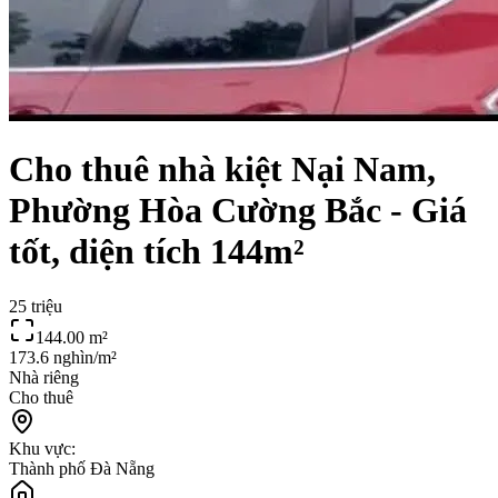
Cho thuê nhà kiệt Nại Nam,
Phường Hòa Cường Bắc - Giá
tốt, diện tích 144m²
25 triệu
144.00
m²
173.6 nghìn/m²
Nhà riêng
Cho thuê
Khu vực:
Thành phố Đà Nẵng