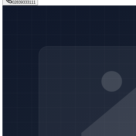
02839333111