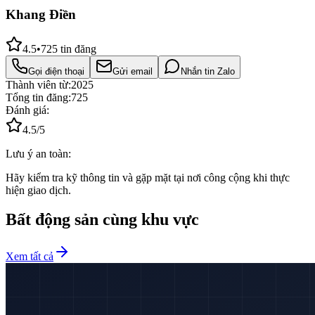
Khang Điền
4.5
•
725
tin đăng
Gọi điện thoại
Gửi email
Nhắn tin Zalo
Thành viên từ:
2025
Tổng tin đăng:
725
Đánh giá:
4.5
/5
Lưu ý an toàn:
Hãy kiểm tra kỹ thông tin và gặp mặt tại nơi công cộng khi thực
hiện giao dịch.
Bất động sản cùng khu vực
Xem tất cả