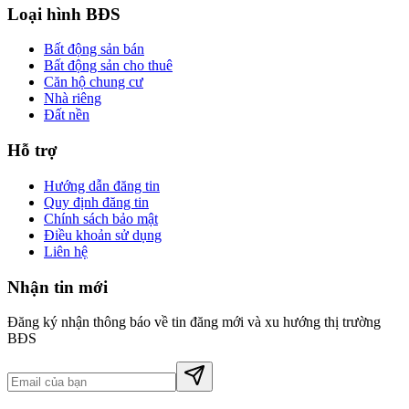
Loại hình BĐS
Bất động sản bán
Bất động sản cho thuê
Căn hộ chung cư
Nhà riêng
Đất nền
Hỗ trợ
Hướng dẫn đăng tin
Quy định đăng tin
Chính sách bảo mật
Điều khoản sử dụng
Liên hệ
Nhận tin mới
Đăng ký nhận thông báo về tin đăng mới và xu hướng thị trường
BĐS