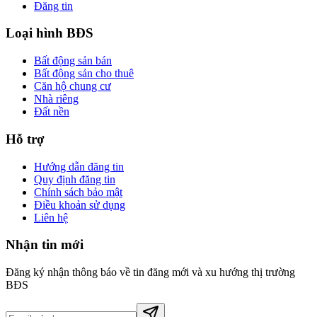
Đăng tin
Loại hình BĐS
Bất động sản bán
Bất động sản cho thuê
Căn hộ chung cư
Nhà riêng
Đất nền
Hỗ trợ
Hướng dẫn đăng tin
Quy định đăng tin
Chính sách bảo mật
Điều khoản sử dụng
Liên hệ
Nhận tin mới
Đăng ký nhận thông báo về tin đăng mới và xu hướng thị trường
BĐS