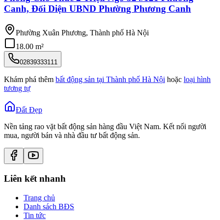
Canh, Đối Diện UBND Phường Phương Canh
Phường Xuân Phương, Thành phố Hà Nội
18.00 m²
02839333111
Khám phá thêm
bất động sản tại
Thành phố Hà Nội
hoặc
loại hình
tương tự
Đất Đẹp
Nền tảng rao vặt bất động sản hàng đầu Việt Nam. Kết nối người
mua, người bán và nhà đầu tư bất động sản.
Liên kết nhanh
Trang chủ
Danh sách BĐS
Tin tức