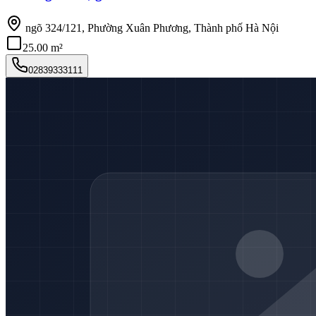
ngõ 324/121, Phường Xuân Phương, Thành phố Hà Nội
25.00 m²
02839333111