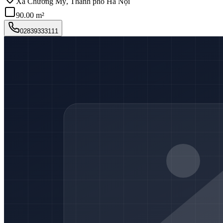
Xã Chương Mỹ, Thành phố Hà Nội
90.00 m²
02839333111