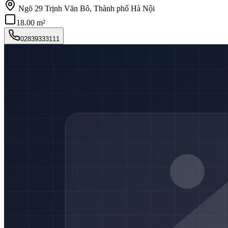
Ngõ 29 Trịnh Văn Bô, Thành phố Hà Nội
18.00 m²
02839333111