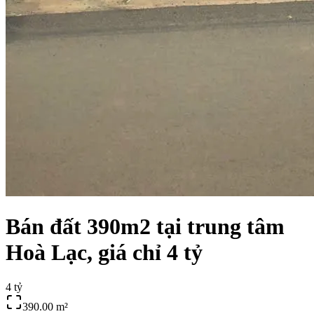
Bán đất 390m2 tại trung tâm
Hoà Lạc, giá chỉ 4 tỷ
4 tỷ
390.00
m²