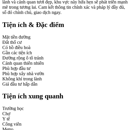
lành và cảnh quan tươi đẹp, khu vực này hứa hẹn sẽ phát triển mạnh
mẽ trong tương lai. Cam kết thông tin chính xác và pháp lý đầy đủ,
sổ đỏ chính chủ, giao dịch ngay.
Tiện ích & Đặc điểm
Mặt tiền đường
Đất thổ cư
Có hồ điều hoà
Gần các tiện ích
Đường rộng ô tô tránh
Cảnh quan thiên nhiên
Phù hợp đầu tư
Phù hợp xây nhà vườn
Không khí trong lành
Giá đầu tư hấp dẫn
Tiện ích xung quanh
Trường học
Chợ
Y tế
Công viên
Metro