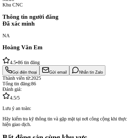
Khu CNC
Thông tin người đăng
Đã xác minh
NA
Hoàng Văn Em
4.5
•
86
tin đăng
Gọi điện thoại
Gửi email
Nhắn tin Zalo
Thành viên từ:
2025
Tổng tin đăng:
86
Đánh giá:
4.5
/5
Lưu ý an toàn:
Hãy kiểm tra kỹ thông tin và gặp mặt tại nơi công cộng khi thực
hiện giao dịch.
Bất động sản cùng khu vực