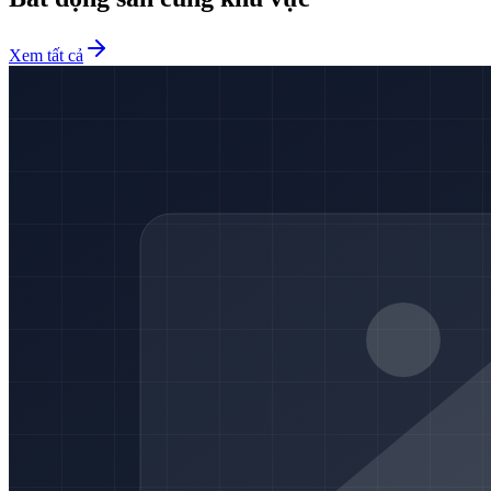
Xem tất cả