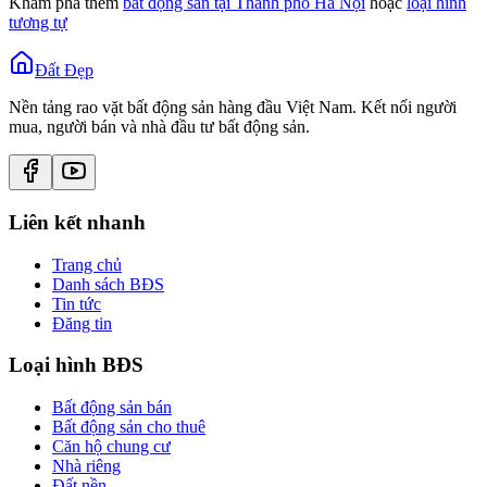
Khám phá thêm
bất động sản tại
Thành phố Hà Nội
hoặc
loại hình
tương tự
Đất Đẹp
Nền tảng rao vặt bất động sản hàng đầu Việt Nam. Kết nối người
mua, người bán và nhà đầu tư bất động sản.
Liên kết nhanh
Trang chủ
Danh sách BĐS
Tin tức
Đăng tin
Loại hình BĐS
Bất động sản bán
Bất động sản cho thuê
Căn hộ chung cư
Nhà riêng
Đất nền