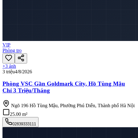
VIP
Phòng trọ
+
3
ảnh
3 triệu
4/8/2026
Phòng VSC Gần Goldmark City, Hồ Tùng Mậu
Chỉ 3 Triệu/Tháng
Ngõ 196 Hồ Tùng Mậu, Phường Phú Diễn, Thành phố Hà Nội
25.00 m²
02839333111