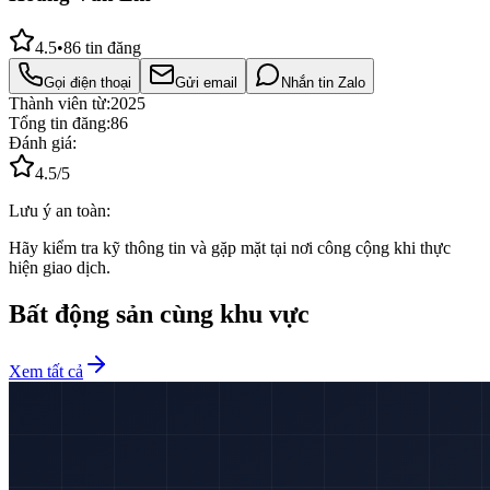
4.5
•
86
tin đăng
Gọi điện thoại
Gửi email
Nhắn tin Zalo
Thành viên từ:
2025
Tổng tin đăng:
86
Đánh giá:
4.5
/5
Lưu ý an toàn:
Hãy kiểm tra kỹ thông tin và gặp mặt tại nơi công cộng khi thực
hiện giao dịch.
Bất động sản cùng khu vực
Xem tất cả