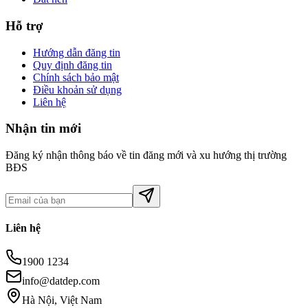
Hỗ trợ
Hướng dẫn đăng tin
Quy định đăng tin
Chính sách bảo mật
Điều khoản sử dụng
Liên hệ
Nhận tin mới
Đăng ký nhận thông báo về tin đăng mới và xu hướng thị trường
BĐS
Liên hệ
1900 1234
info@datdep.com
Hà Nội, Việt Nam