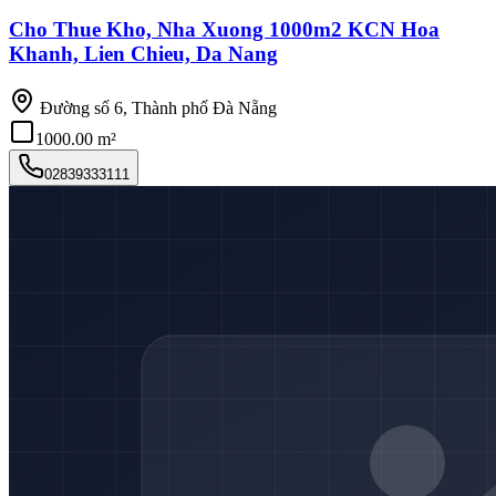
Cho Thue Kho, Nha Xuong 1000m2 KCN Hoa
Khanh, Lien Chieu, Da Nang
Đường số 6, Thành phố Đà Nẵng
1000.00 m²
02839333111