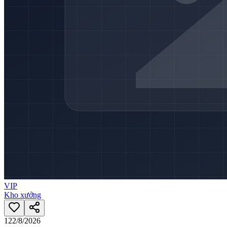
VIP
Kho xưởng
12
2/8/2026