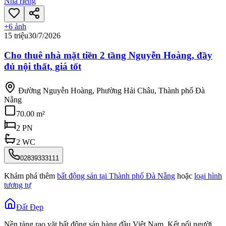
Nhà riêng
+
6
ảnh
15 triệu
30/7/2026
Cho thuê nhà mặt tiền 2 tầng Nguyễn Hoàng, đầy
đủ nội thất, giá tốt
Đường Nguyễn Hoàng, Phường Hải Châu, Thành phố Đà
Nẵng
70.00 m²
2
PN
2
WC
02839333111
Khám phá thêm
bất động sản tại
Thành phố Đà Nẵng
hoặc
loại hình
tương tự
Đất Đẹp
Nền tảng rao vặt bất động sản hàng đầu Việt Nam. Kết nối người