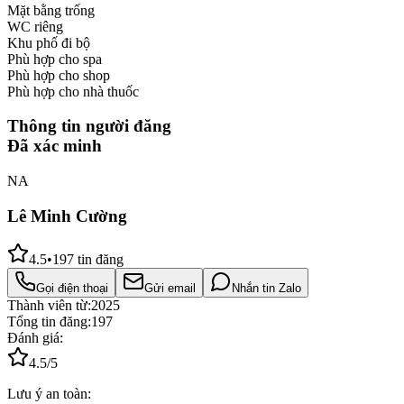
Mặt bằng trống
WC riêng
Khu phố đi bộ
Phù hợp cho spa
Phù hợp cho shop
Phù hợp cho nhà thuốc
Thông tin người đăng
Đã xác minh
NA
Lê Minh Cường
4.5
•
197
tin đăng
Gọi điện thoại
Gửi email
Nhắn tin Zalo
Thành viên từ:
2025
Tổng tin đăng:
197
Đánh giá:
4.5
/5
Lưu ý an toàn: