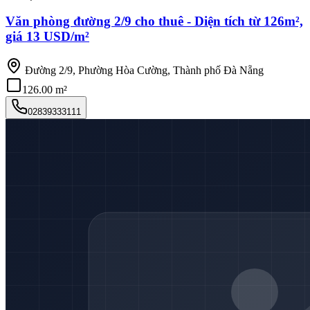
Văn phòng đường 2/9 cho thuê - Diện tích từ 126m²,
giá 13 USD/m²
Đường 2/9, Phường Hòa Cường, Thành phố Đà Nẵng
126.00 m²
02839333111