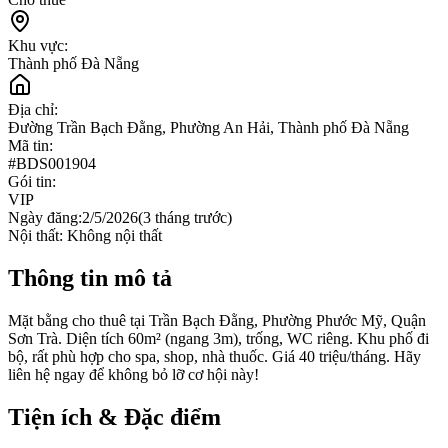
Khu vực:
Thành phố Đà Nẵng
Địa chỉ:
Đường Trần Bạch Đằng, Phường An Hải, Thành phố Đà Nẵng
Mã tin:
#
BDS001904
Gói tin:
VIP
Ngày đăng:
2/5/2026
(
3 tháng trước
)
Nội thất:
Không nội thất
Thông tin mô tả
Mặt bằng cho thuê tại Trần Bạch Đằng, Phường Phước Mỹ, Quận
Sơn Trà. Diện tích 60m² (ngang 3m), trống, WC riêng. Khu phố đi
bộ, rất phù hợp cho spa, shop, nhà thuốc. Giá 40 triệu/tháng. Hãy
liên hệ ngay để không bỏ lỡ cơ hội này!
Tiện ích & Đặc điểm