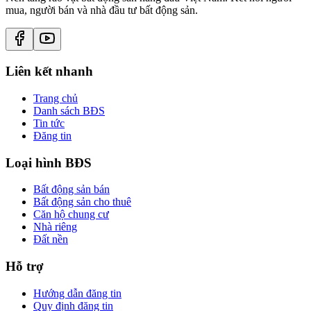
mua, người bán và nhà đầu tư bất động sản.
Liên kết nhanh
Trang chủ
Danh sách BĐS
Tin tức
Đăng tin
Loại hình BĐS
Bất động sản bán
Bất động sản cho thuê
Căn hộ chung cư
Nhà riêng
Đất nền
Hỗ trợ
Hướng dẫn đăng tin
Quy định đăng tin