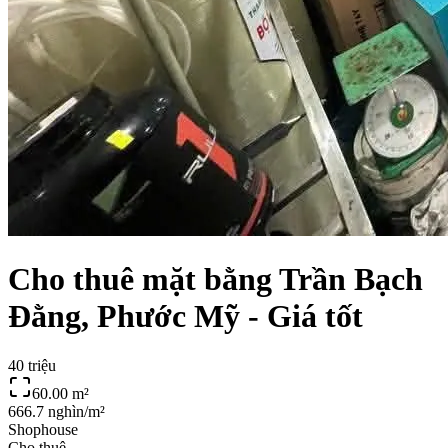
Cho thuê mặt bằng Trần Bạch
Đằng, Phước Mỹ - Giá tốt
40 triệu
60.00
m²
666.7 nghìn/m²
Shophouse
Cho thuê