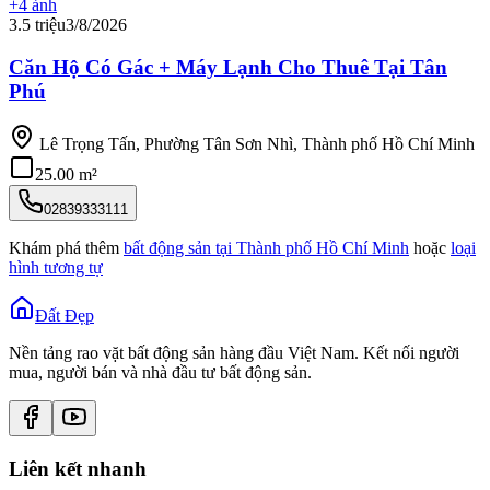
+
4
ảnh
3.5 triệu
3/8/2026
Căn Hộ Có Gác + Máy Lạnh Cho Thuê Tại Tân
Phú
Lê Trọng Tấn, Phường Tân Sơn Nhì, Thành phố Hồ Chí Minh
25.00 m²
02839333111
Khám phá thêm
bất động sản tại
Thành phố Hồ Chí Minh
hoặc
loại
hình tương tự
Đất Đẹp
Nền tảng rao vặt bất động sản hàng đầu Việt Nam. Kết nối người
mua, người bán và nhà đầu tư bất động sản.
Liên kết nhanh