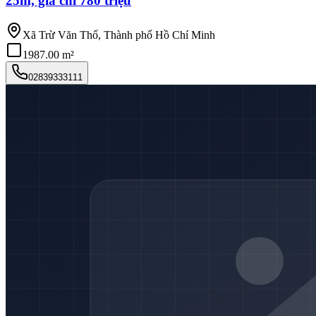
25m, giá chỉ 780 triệu
Xã Trừ Văn Thố, Thành phố Hồ Chí Minh
1987.00 m²
02839333111