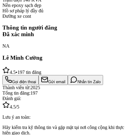
Nền epoxy sạch đẹp
Hồ sơ pháp lý đầy đủ
Đường xe cont
Thông tin người đăng
Đã xác minh
NA
Lê Minh Cường
4.5
•
197
tin đăng
Gọi điện thoại
Gửi email
Nhắn tin Zalo
Thành viên từ:
2025
Tổng tin đăng:
197
Đánh giá:
4.5
/5
Lưu ý an toàn:
Hãy kiểm tra kỹ thông tin và gặp mặt tại nơi công cộng khi thực
hiện giao dịch.