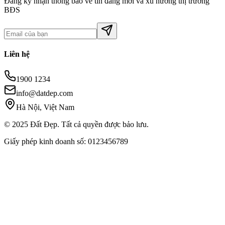
Đăng ký nhận thông báo về tin đăng mới và xu hướng thị trường
BĐS
Liên hệ
1900 1234
info@datdep.com
Hà Nội, Việt Nam
© 2025 Đất Đẹp. Tất cả quyền được bảo lưu.
Giấy phép kinh doanh số: 0123456789