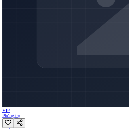
VIP
Phòng trọ