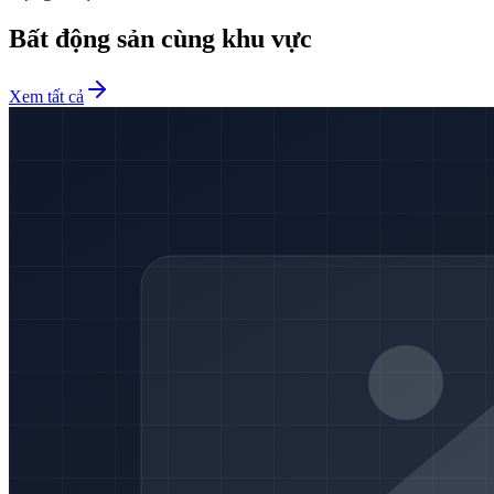
Bất động sản cùng khu vực
Xem tất cả