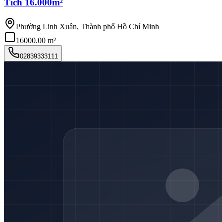
Tích 16.000m²
Phường Linh Xuân, Thành phố Hồ Chí Minh
16000.00 m²
02839333111