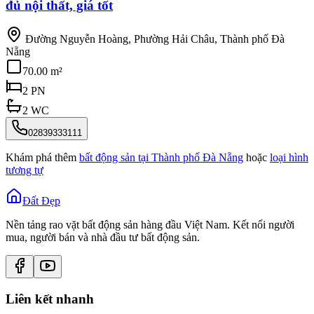
đủ nội thất, giá tốt
Đường Nguyễn Hoàng, Phường Hải Châu, Thành phố Đà
Nẵng
70.00 m²
2
PN
2
WC
02839333111
Khám phá thêm
bất động sản tại
Thành phố Đà Nẵng
hoặc
loại hình
tương tự
Đất Đẹp
Nền tảng rao vặt bất động sản hàng đầu Việt Nam. Kết nối người
mua, người bán và nhà đầu tư bất động sản.
Liên kết nhanh