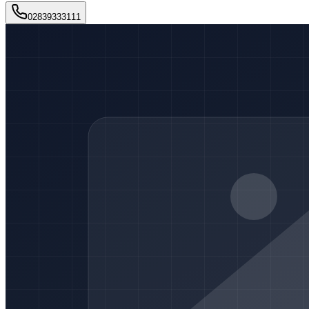
02839333111