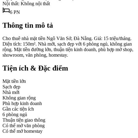
Nội thất:
Không nội thất
6
PN
Thông tin mô tả
Cho thuê nhà mặt tiền Ngô Văn Sở, Đà Nẵng. Giá: 15 triệu/tháng.
Diện tích: 150m². Nhà mới, sạch đẹp với 6 phòng ngủ, không gian
rộng. Mặt tiền đường lớn, thuận tiện kinh doanh, phù hợp mở shop,
showroom, văn phòng, homestay.
Tiện ích & Đặc điểm
Mặt tiền lớn
Sạch đẹp
Nhà mới
Không gian rộng
Phù hợp kinh doanh
Gần các tiện ích
6 phòng ngủ
Thuận tiện giao thông
Có thể mở văn phòng
Có thể mở homestay