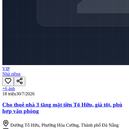
VIP
Nhà riêng
+
6
ảnh
18 triệu
30/7/2026
Cho thuê nhà 3 tầng mặt tiền Tố Hữu, giá tốt, phù
hợp văn phòng
Đường Tố Hữu, Phường Hòa Cường, Thành phố Đà Nẵng