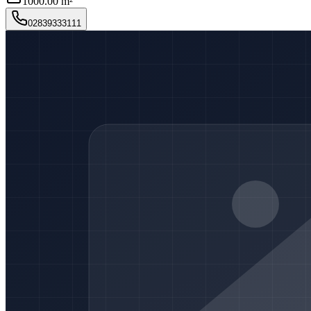
1000.00 m²
02839333111