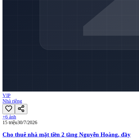
VIP
Nhà riêng
+
6
ảnh
15 triệu
30/7/2026
Cho thuê nhà mặt tiền 2 tầng Nguyễn Hoàng, đầy