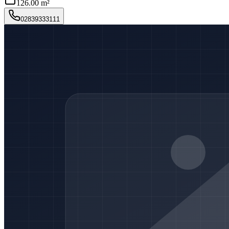
126.00 m²
02839333111