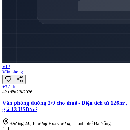
VIP
Văn phòng
+
3
ảnh
42 triệu
2/8/2026
Văn phòng đường 2/9 cho thuê - Diện tích từ 126m²,
giá 13 USD/m²
Đường 2/9, Phường Hòa Cường, Thành phố Đà Nẵng