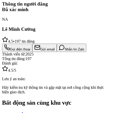
Thông tin người đăng
Đã xác minh
NA
Lê Minh Cường
4.5
•
197
tin đăng
Gọi điện thoại
Gửi email
Nhắn tin Zalo
Thành viên từ:
2025
Tổng tin đăng:
197
Đánh giá:
4.5
/5
Lưu ý an toàn:
Hãy kiểm tra kỹ thông tin và gặp mặt tại nơi công cộng khi thực
hiện giao dịch.
Bất động sản cùng khu vực