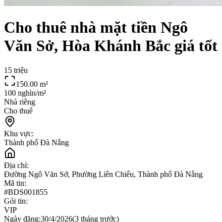
Cho thuê nhà mặt tiền Ngô
Văn Sở, Hòa Khánh Bắc giá tốt
15 triệu
150.00
m²
100 nghìn/m²
Nhà riêng
Cho thuê
Khu vực:
Thành phố Đà Nẵng
Địa chỉ:
Đường Ngô Văn Sở, Phường Liên Chiểu, Thành phố Đà Nẵng
Mã tin:
#
BDS001855
Gói tin:
VIP
Ngày đăng:
30/4/2026
(
3 tháng trước
)