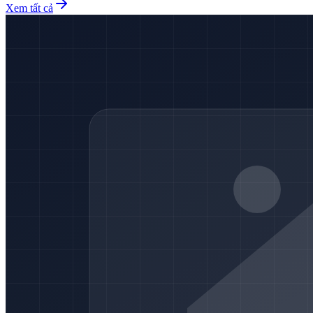
Xem tất cả