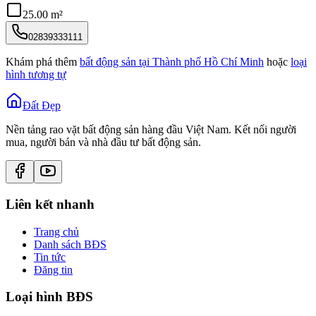
25.00 m²
02839333111
Khám phá thêm
bất động sản tại
Thành phố Hồ Chí Minh
hoặc
loại
hình tương tự
Đất Đẹp
Nền tảng rao vặt bất động sản hàng đầu Việt Nam. Kết nối người
mua, người bán và nhà đầu tư bất động sản.
Liên kết nhanh
Trang chủ
Danh sách BĐS
Tin tức
Đăng tin
Loại hình BĐS