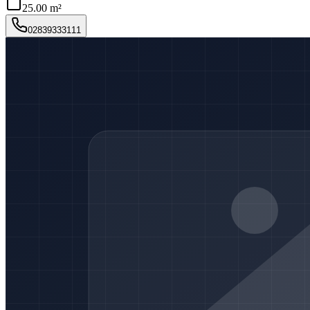
25.00 m²
02839333111