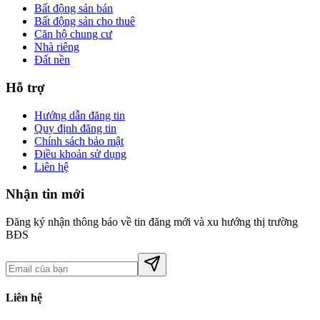
Bất động sản bán
Bất động sản cho thuê
Căn hộ chung cư
Nhà riêng
Đất nền
Hỗ trợ
Hướng dẫn đăng tin
Quy định đăng tin
Chính sách bảo mật
Điều khoản sử dụng
Liên hệ
Nhận tin mới
Đăng ký nhận thông báo về tin đăng mới và xu hướng thị trường
BĐS
Liên hệ