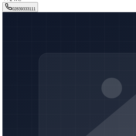
02839333111