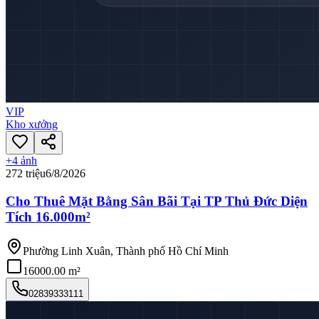
VIP
Kho xưởng
+
4
ảnh
272 triệu
6/8/2026
Cho Thuê Mặt Bằng Sân Bãi Tại TP Thủ Đức Diện
Tích 16.000m²
Phường Linh Xuân, Thành phố Hồ Chí Minh
16000.00 m²
02839333111