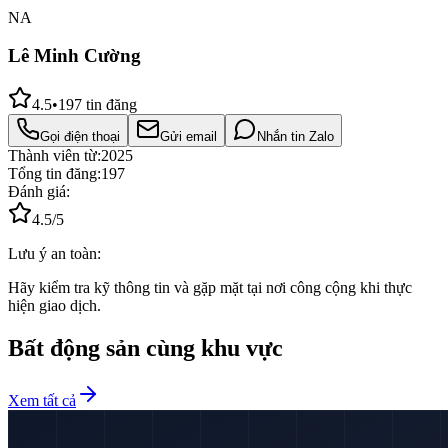
NA
Lê Minh Cường
4.5
•
197
tin đăng
Gọi điện thoại
Gửi email
Nhắn tin Zalo
Thành viên từ:
2025
Tổng tin đăng:
197
Đánh giá:
4.5
/5
Lưu ý an toàn:
Hãy kiểm tra kỹ thông tin và gặp mặt tại nơi công cộng khi thực
hiện giao dịch.
Bất động sản cùng khu vực
Xem tất cả