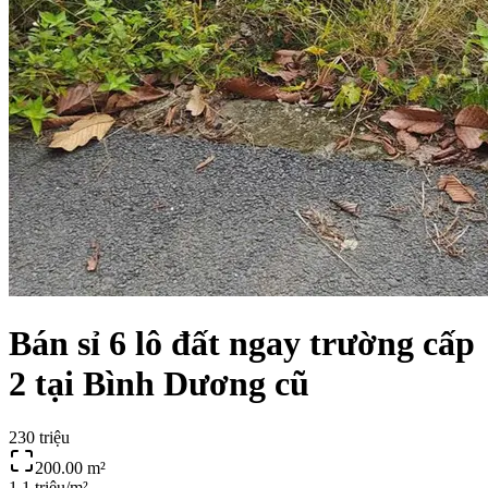
Bán sỉ 6 lô đất ngay trường cấp
2 tại Bình Dương cũ
230 triệu
200.00
m²
1.1 triệu/m²