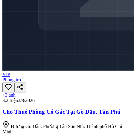
VIP
Phòng trọ
+
3
ảnh
3.2 triệu
3/8/2026
Cho Thuê Phòng Có Gác Tại Gò Dầu, Tân Phú
Đường Gò Dầu, Phường Tân Sơn Nhì, Thành phố Hồ Chí
Minh