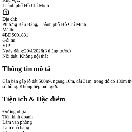
Khu vực:
Thành phố Hồ Chí Minh
Địa chỉ:
Phường Bàu Bàng, Thành phố Hồ Chí Minh
Mã tin:
#
BDS001831
Gói tin:
VIP
Ngày đăng:
29/4/2026
(
3 tháng trước
)
Nội thất:
Không nội thất
Thông tin mô tả
Cần bán gấp lô đất 500m², ngang 16m, dài 31m, trong đó có 180m thổ 
sổ hồng. Không tiếp môi giới.
Tiện ích & Đặc điểm
Đường nhựa
Tiện kinh doanh
Làm văn phòng
Làm nhà hàng