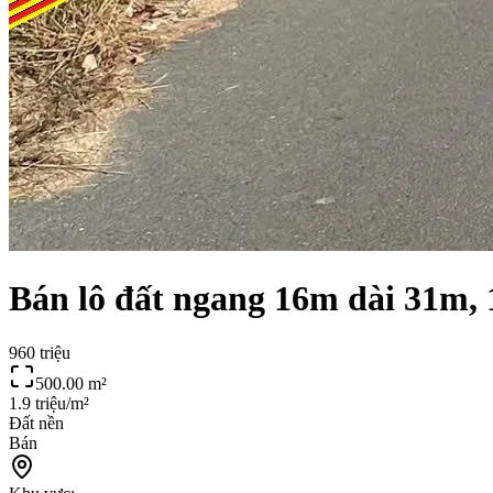
Bán lô đất ngang 16m dài 31m, 
960 triệu
500.00
m²
1.9 triệu/m²
Đất nền
Bán