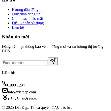
Hướng dẫn đăng tin
Quy định đăng tin
Chính sách bảo mật
Điều khoản sử dụng
Liên hệ
Nhận tin mới
Đăng ký nhận thông báo về tin đăng mới và xu hướng thị trường
BĐS
Liên hệ
1900 1234
info@datdep.com
Hà Nội, Việt Nam
© 2025 Đất Đẹp. Tất cả quyền được bảo lưu.