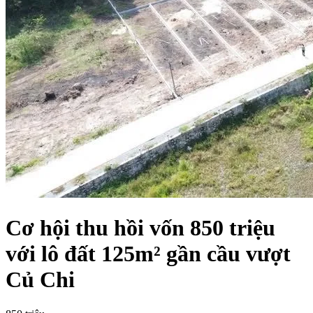
Cơ hội thu hồi vốn 850 triệu
với lô đất 125m² gần cầu vượt
Củ Chi