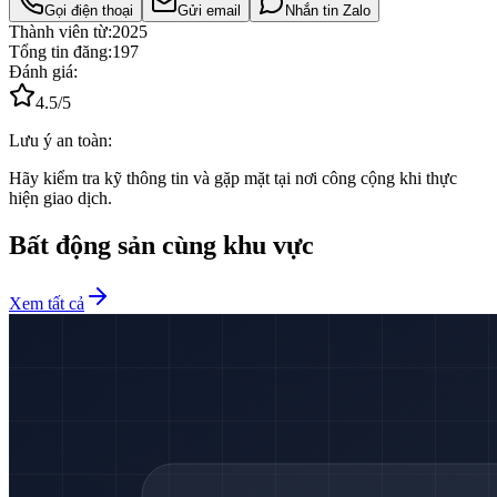
Gọi điện thoại
Gửi email
Nhắn tin Zalo
Thành viên từ:
2025
Tổng tin đăng:
197
Đánh giá:
4.5
/5
Lưu ý an toàn:
Hãy kiểm tra kỹ thông tin và gặp mặt tại nơi công cộng khi thực
hiện giao dịch.
Bất động sản cùng khu vực
Xem tất cả