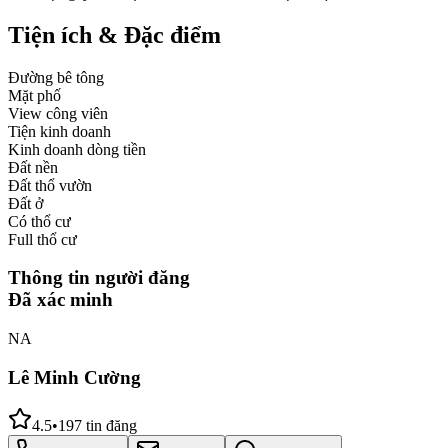
Tiện ích & Đặc điểm
Đường bê tông
Mặt phố
View công viên
Tiện kinh doanh
Kinh doanh dòng tiền
Đất nền
Đất thổ vườn
Đất ở
Có thổ cư
Full thổ cư
Thông tin người đăng
Đã xác minh
NA
Lê Minh Cường
4.5
•
197
tin đăng