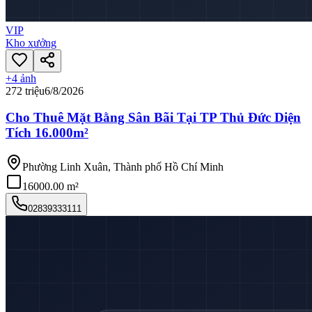
VIP
Kho xưởng
+
4
ảnh
272 triệu
6/8/2026
Cho Thuê Mặt Bằng Sân Bãi Tại TP Thủ Đức Diện
Tích 16.000m²
Phường Linh Xuân, Thành phố Hồ Chí Minh
16000.00 m²
02839333111