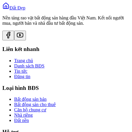
Đất Đẹp
Nền tảng rao vặt bất động sản hàng đầu Việt Nam. Kết nối người
mua, người bán và nhà đầu tư bất động sản.
Liên kết nhanh
Trang chủ
Danh sách BĐS
Tin tức
Đăng tin
Loại hình BĐS
Bất động sản bán
Bất động sản cho thuê
Căn hộ chung cư
Nhà riêng
Đất nền
Hỗ trợ