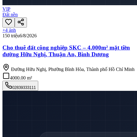
VIP
Đất nền
+
4
ảnh
150 triệu
6/8/2026
Cho thuê đất công nghiệp SKC – 4.000m² mặt tiền
đường Hữu Nghị, Thuận An, Bình Dương
Đường Hữu Nghị, Phường Bình Hòa, Thành phố Hồ Chí Minh
4000.00 m²
02839333111