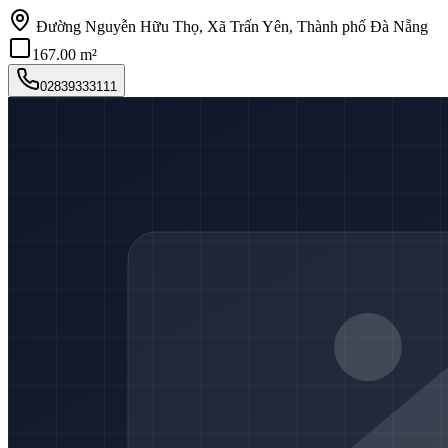
Đường Nguyễn Hữu Thọ, Xã Trấn Yên, Thành phố Đà Nẵng
167.00 m²
02839333111