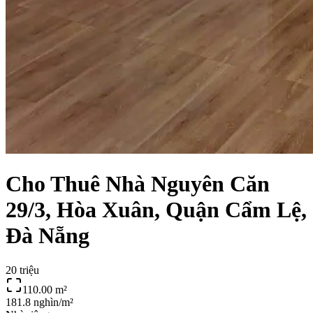
Cho Thuê Nhà Nguyên Căn
29/3, Hòa Xuân, Quận Cẩm Lệ,
Đà Nẵng
20 triệu
110.00
m²
181.8 nghìn/m²