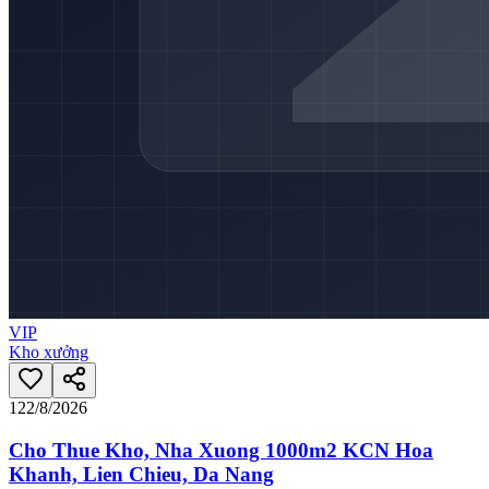
VIP
Kho xưởng
12
2/8/2026
Cho Thue Kho, Nha Xuong 1000m2 KCN Hoa
Khanh, Lien Chieu, Da Nang