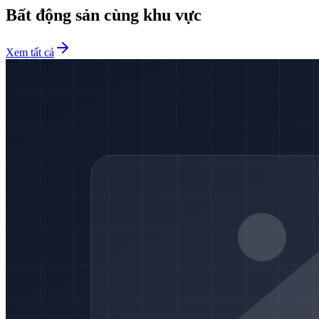
Bất động sản cùng khu vực
Xem tất cả