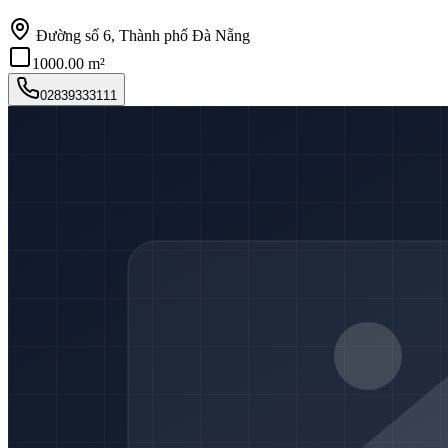
Đường số 6, Thành phố Đà Nẵng
1000.00 m²
02839333111