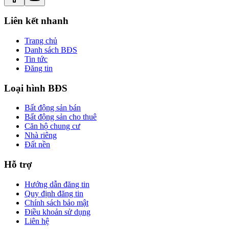
Liên kết nhanh
Trang chủ
Danh sách BĐS
Tin tức
Đăng tin
Loại hình BĐS
Bất động sản bán
Bất động sản cho thuê
Căn hộ chung cư
Nhà riêng
Đất nền
Hỗ trợ
Hướng dẫn đăng tin
Quy định đăng tin
Chính sách bảo mật
Điều khoản sử dụng
Liên hệ