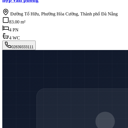
Đường Tố Hữu, Phường Hòa Cường, Thành phố Đà Nẵng
83.00 m²
4
PN
4
WC
02839333111