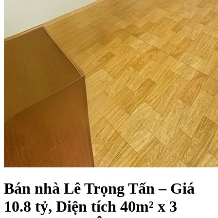
Bán nhà Lê Trọng Tấn – Giá
10.8 tỷ, Diện tích 40m² x 3