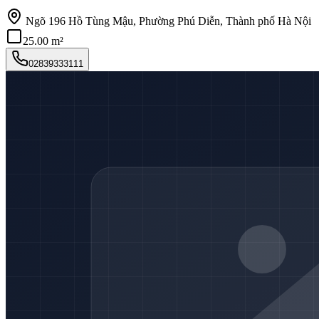
Ngõ 196 Hồ Tùng Mậu, Phường Phú Diễn, Thành phố Hà Nội
25.00 m²
02839333111