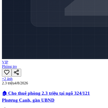
VIP
Phòng trọ
+
2
ảnh
2.3 triệu
4/8/2026
🏠 Cho thuê phòng 2.3 triệu tại ngõ 324/121
Phương Canh, gần UBND