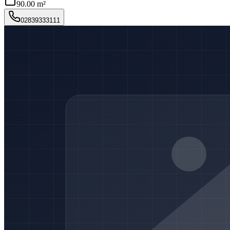
90.00 m²
02839333111