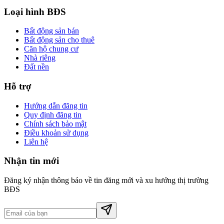
Loại hình BĐS
Bất động sản bán
Bất động sản cho thuê
Căn hộ chung cư
Nhà riêng
Đất nền
Hỗ trợ
Hướng dẫn đăng tin
Quy định đăng tin
Chính sách bảo mật
Điều khoản sử dụng
Liên hệ
Nhận tin mới
Đăng ký nhận thông báo về tin đăng mới và xu hướng thị trường
BĐS