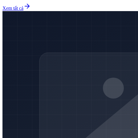
Xem tất cả