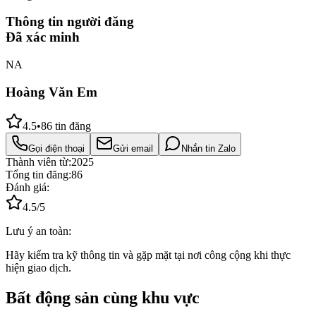
Thông tin người đăng
Đã xác minh
NA
Hoàng Văn Em
4.5
•
86
tin đăng
Gọi điện thoại
Gửi email
Nhắn tin Zalo
Thành viên từ:
2025
Tổng tin đăng:
86
Đánh giá:
4.5
/5
Lưu ý an toàn:
Hãy kiểm tra kỹ thông tin và gặp mặt tại nơi công cộng khi thực
hiện giao dịch.
Bất động sản cùng khu vực