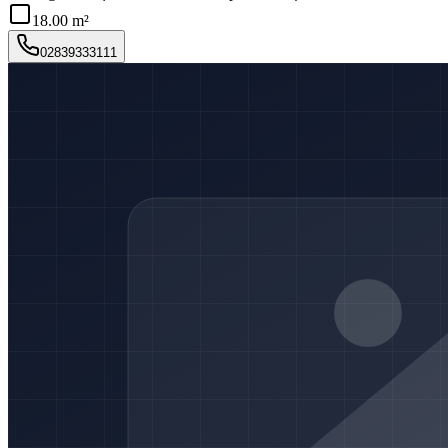
18.00 m²
02839333111