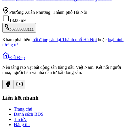
Phường Xuân Phương, Thành phố Hà Nội
18.00 m²
02839333111
Khám phá thêm
bất động sản tại
Thành phố Hà Nội
hoặc
loại hình
tương tự
Đất Đẹp
Nền tảng rao vặt bất động sản hàng đầu Việt Nam. Kết nối người
mua, người bán và nhà đầu tư bất động sản.
Liên kết nhanh
Trang chủ
Danh sách BĐS
Tin tức
Đăng tin