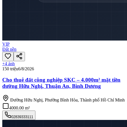
VIP
Đất nền
+
4
ảnh
150 triệu
6/8/2026
Cho thuê đất công nghiệp SKC – 4.000m² mặt tiền
đường Hữu Nghị, Thuận An, Bình Dương
Đường Hữu Nghị, Phường Bình Hòa, Thành phố Hồ Chí Minh
4000.00 m²
02839333111