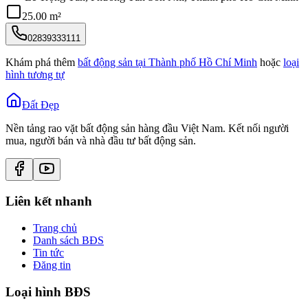
25.00 m²
02839333111
Khám phá thêm
bất động sản tại
Thành phố Hồ Chí Minh
hoặc
loại
hình tương tự
Đất Đẹp
Nền tảng rao vặt bất động sản hàng đầu Việt Nam. Kết nối người
mua, người bán và nhà đầu tư bất động sản.
Liên kết nhanh
Trang chủ
Danh sách BĐS
Tin tức
Đăng tin
Loại hình BĐS