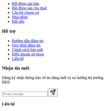
Bất động sản bán
Bất động sản cho thuê
Căn hộ chung cư
Nhà riêng
Đất nền
Hỗ trợ
Hướng dẫn đăng tin
Quy định đăng tin
Chính sách bảo mật
Điều khoản sử dụng
Liên hệ
Nhận tin mới
Đăng ký nhận thông báo về tin đăng mới và xu hướng thị trường
BĐS
Liên hệ