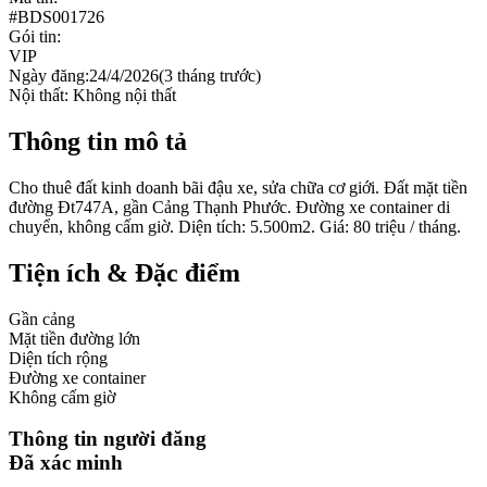
#
BDS001726
Gói tin:
VIP
Ngày đăng:
24/4/2026
(
3 tháng trước
)
Nội thất:
Không nội thất
Thông tin mô tả
Cho thuê đất kinh doanh bãi đậu xe, sửa chữa cơ giới. Đất mặt tiền
đường Đt747A, gần Cảng Thạnh Phước. Đường xe container di
chuyển, không cấm giờ. Diện tích: 5.500m2. Giá: 80 triệu / tháng.
Tiện ích & Đặc điểm
Gần cảng
Mặt tiền đường lớn
Diện tích rộng
Đường xe container
Không cấm giờ
Thông tin người đăng
Đã xác minh