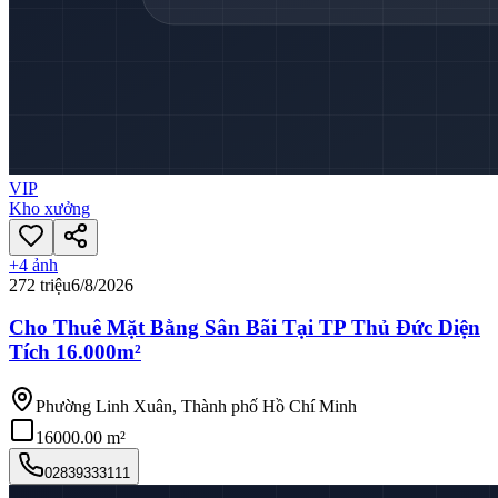
VIP
Kho xưởng
+
4
ảnh
272 triệu
6/8/2026
Cho Thuê Mặt Bằng Sân Bãi Tại TP Thủ Đức Diện
Tích 16.000m²
Phường Linh Xuân, Thành phố Hồ Chí Minh
16000.00 m²
02839333111