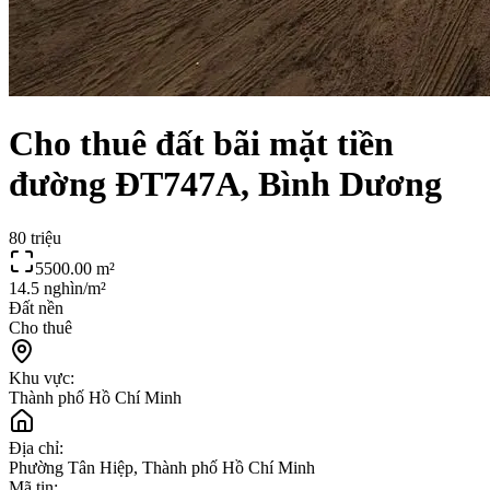
Cho thuê đất bãi mặt tiền
đường ĐT747A, Bình Dương
80 triệu
5500.00
m²
14.5 nghìn/m²
Đất nền
Cho thuê
Khu vực:
Thành phố Hồ Chí Minh
Địa chỉ:
Phường Tân Hiệp, Thành phố Hồ Chí Minh
Mã tin: