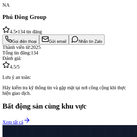
NA
Phú Đông Group
4.5
•
134
tin đăng
Gọi điện thoại
Gửi email
Nhắn tin Zalo
Thành viên từ:
2025
Tổng tin đăng:
134
Đánh giá:
4.5
/5
Lưu ý an toàn:
Hãy kiểm tra kỹ thông tin và gặp mặt tại nơi công cộng khi thực
hiện giao dịch.
Bất động sản cùng khu vực
Xem tất cả