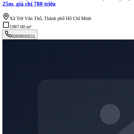
25m, giá chỉ 780 triệu
Xã Trừ Văn Thố, Thành phố Hồ Chí Minh
1987.00 m²
02839333111