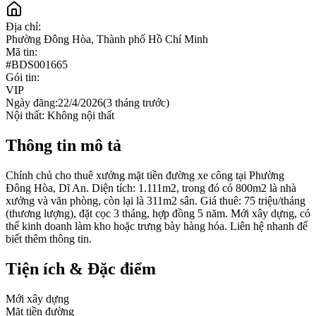
Địa chỉ:
Phường Đông Hòa, Thành phố Hồ Chí Minh
Mã tin:
#
BDS001665
Gói tin:
VIP
Ngày đăng:
22/4/2026
(
3 tháng trước
)
Nội thất:
Không nội thất
Thông tin mô tả
Chính chủ cho thuê xưởng mặt tiền đường xe công tại Phường
Đông Hòa, Dĩ An. Diện tích: 1.111m2, trong đó có 800m2 là nhà
xưởng và văn phòng, còn lại là 311m2 sân. Giá thuê: 75 triệu/tháng
(thương lượng), đặt cọc 3 tháng, hợp đồng 5 năm. Mới xây dựng, có
thể kinh doanh làm kho hoặc trưng bày hàng hóa. Liên hệ nhanh để
biết thêm thông tin.
Tiện ích & Đặc điểm
Mới xây dựng
Mặt tiền đường