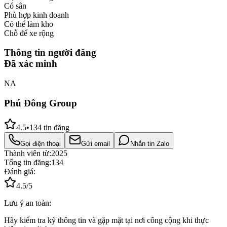
Có sân
Phù hợp kinh doanh
Có thể làm kho
Chỗ để xe rộng
Thông tin người đăng
Đã xác minh
NA
Phú Đông Group
4.5
•
134
tin đăng
Gọi điện thoại
Gửi email
Nhắn tin Zalo
Thành viên từ:
2025
Tổng tin đăng:
134
Đánh giá:
4.5
/5
Lưu ý an toàn:
Hãy kiểm tra kỹ thông tin và gặp mặt tại nơi công cộng khi thực