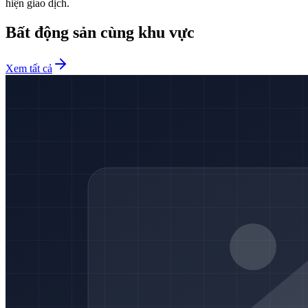
hiện giao dịch.
Bất động sản cùng khu vực
Xem tất cả