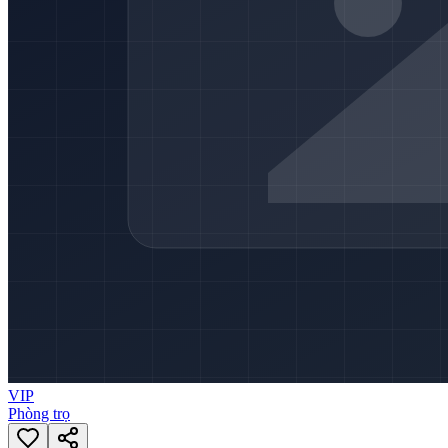
VIP
Phòng trọ