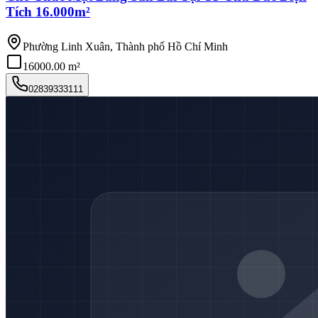
Tích 16.000m²
Phường Linh Xuân, Thành phố Hồ Chí Minh
16000.00 m²
02839333111