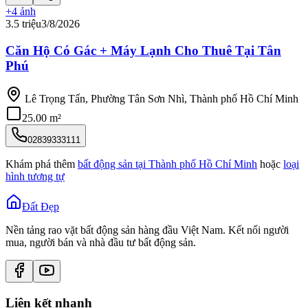
+
4
ảnh
3.5 triệu
3/8/2026
Căn Hộ Có Gác + Máy Lạnh Cho Thuê Tại Tân
Phú
Lê Trọng Tấn, Phường Tân Sơn Nhì, Thành phố Hồ Chí Minh
25.00 m²
02839333111
Khám phá thêm
bất động sản tại
Thành phố Hồ Chí Minh
hoặc
loại
hình tương tự
Đất Đẹp
Nền tảng rao vặt bất động sản hàng đầu Việt Nam. Kết nối người
mua, người bán và nhà đầu tư bất động sản.
Liên kết nhanh