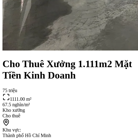
Cho Thuê Xưởng 1.111m2 Mặt
Tiền Kinh Doanh
75 triệu
1111.00
m²
67.5 nghìn/m²
Kho xưởng
Cho thuê
Khu vực:
Thành phố Hồ Chí Minh