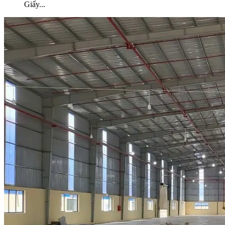
Giấy
...