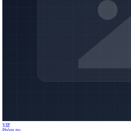
VIP
Phòng trọ