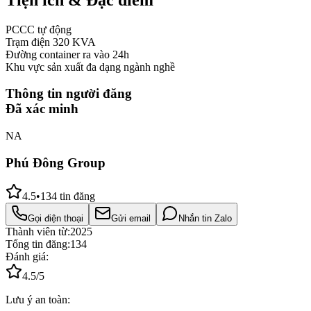
PCCC tự động
Trạm điện 320 KVA
Đường container ra vào 24h
Khu vực sản xuất đa dạng ngành nghề
Thông tin người đăng
Đã xác minh
NA
Phú Đông Group
4.5
•
134
tin đăng
Gọi điện thoại
Gửi email
Nhắn tin Zalo
Thành viên từ:
2025
Tổng tin đăng:
134
Đánh giá:
4.5
/5
Lưu ý an toàn: