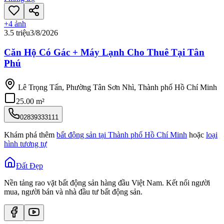
+
4
ảnh
3.5 triệu
3/8/2026
Căn Hộ Có Gác + Máy Lạnh Cho Thuê Tại Tân
Phú
Lê Trọng Tấn, Phường Tân Sơn Nhì, Thành phố Hồ Chí Minh
25.00 m²
02839333111
Khám phá thêm
bất động sản tại
Thành phố Hồ Chí Minh
hoặc
loại
hình tương tự
Đất Đẹp
Nền tảng rao vặt bất động sản hàng đầu Việt Nam. Kết nối người
mua, người bán và nhà đầu tư bất động sản.