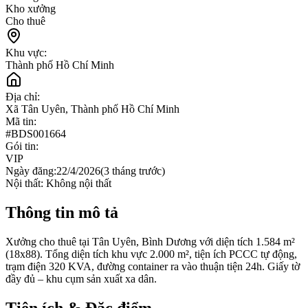
Kho xưởng
Cho thuê
Khu vực:
Thành phố Hồ Chí Minh
Địa chỉ:
Xã Tân Uyên, Thành phố Hồ Chí Minh
Mã tin:
#
BDS001664
Gói tin:
VIP
Ngày đăng:
22/4/2026
(
3 tháng trước
)
Nội thất:
Không nội thất
Thông tin mô tả
Xưởng cho thuê tại Tân Uyên, Bình Dương với diện tích 1.584 m²
(18x88). Tổng diện tích khu vực 2.000 m², tiện ích PCCC tự động,
trạm điện 320 KVA, đường container ra vào thuận tiện 24h. Giấy tờ
đầy đủ – khu cụm sản xuất xa dân.
Tiện ích & Đặc điểm