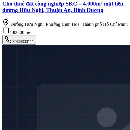
Cho thuê đất công nghiệp SKC – 4.000m² mặt tiền
đường Hữu Nghị, Thuận An, Bình Dương
Đường Hữu Nghị, Phường Bình Hòa, Thành phố Hồ Chí Minh
4000.00 m²
02839333111