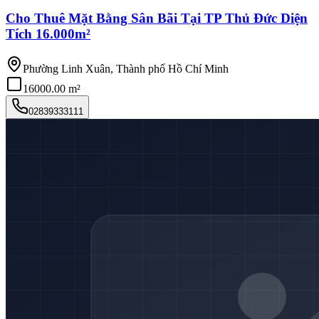
Cho Thuê Mặt Bằng Sân Bãi Tại TP Thủ Đức Diện
Tích 16.000m²
Phường Linh Xuân, Thành phố Hồ Chí Minh
16000.00 m²
02839333111