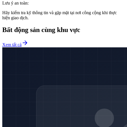
Lưu ý an toàn:
Hãy kiểm tra kỹ thông tin và gặp mặt tại nơi công cộng khi thực
hiện giao dịch.
Bất động sản cùng khu vực
Xem tất cả