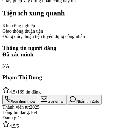
Giấy phép xây dựng hoàn công đầy đủ
Tiện ích xung quanh
Khu công nghiệp
Giao thông thuận tiện
Đông đúc, thuận tiện tuyển dụng công nhân
Thông tin người đăng
Đã xác minh
NA
Phạm Thị Dung
4.5
•
169
tin đăng
Gọi điện thoại
Gửi email
Nhắn tin Zalo
Thành viên từ:
2025
Tổng tin đăng:
169
Đánh giá:
4.5
/5