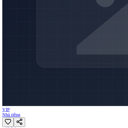
VIP
Nhà riêng