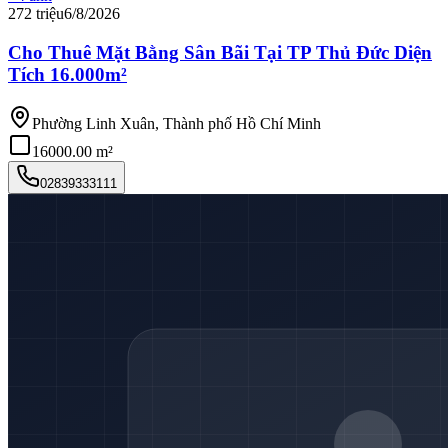
272 triệu
6/8/2026
Cho Thuê Mặt Bằng Sân Bãi Tại TP Thủ Đức Diện
Tích 16.000m²
Phường Linh Xuân, Thành phố Hồ Chí Minh
16000.00 m²
02839333111