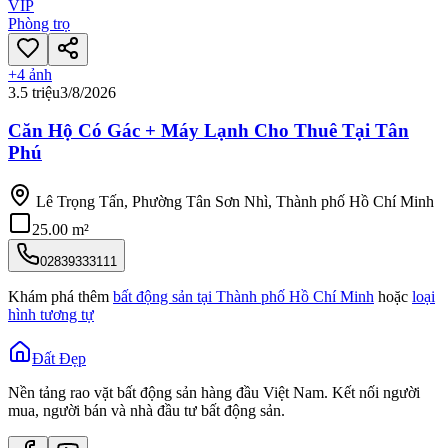
VIP
Phòng trọ
+
4
ảnh
3.5 triệu
3/8/2026
Căn Hộ Có Gác + Máy Lạnh Cho Thuê Tại Tân
Phú
Lê Trọng Tấn, Phường Tân Sơn Nhì, Thành phố Hồ Chí Minh
25.00 m²
02839333111
Khám phá thêm
bất động sản tại
Thành phố Hồ Chí Minh
hoặc
loại
hình tương tự
Đất Đẹp
Nền tảng rao vặt bất động sản hàng đầu Việt Nam. Kết nối người
mua, người bán và nhà đầu tư bất động sản.