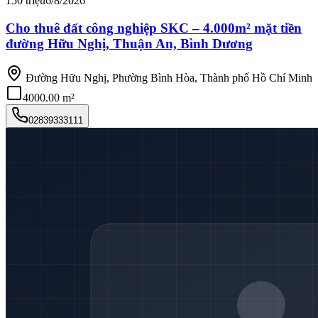
150 triệu
6/8/2026
Cho thuê đất công nghiệp SKC – 4.000m² mặt tiền
đường Hữu Nghị, Thuận An, Bình Dương
Đường Hữu Nghị, Phường Bình Hòa, Thành phố Hồ Chí Minh
4000.00 m²
02839333111