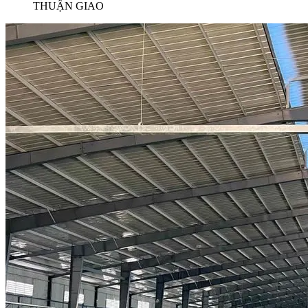
THUẬN GIAO