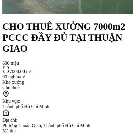
CHO THUÊ XƯỞNG 7000m2
PCCC ĐẦY ĐỦ TẠI THUẬN
GIAO
630 triệu
7000.00
m²
90 nghìn/m²
Kho xưởng
Cho thuê
Khu vực:
Thành phố Hồ Chí Minh
Địa chỉ:
Phường Thuận Giao, Thành phố Hồ Chí Minh
Mã tin: